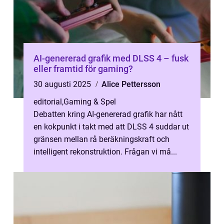
AI-genererad grafik med DLSS 4 – fusk
eller framtid för gaming?
30 augusti 2025
Alice Pettersson
editorial
,
Gaming & Spel
Debatten kring AI-genererad grafik har nått
en kokpunkt i takt med att DLSS 4 suddar ut
gränsen mellan rå beräkningskraft och
intelligent rekonstruktion. Frågan vi må...