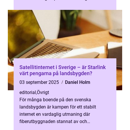
d...
Satellitinternet i Sverige – är Starlink
värt pengarna på landsbygden?
03 september 2025
Daniel Holm
editorial
,
Övrigt
För många boende på den svenska
landsbygden är kampen för ett stabilt
internet en vardaglig utmaning där
fiberutbyggnaden stannat av och
mobilskuggan breder ut sig. Spa...