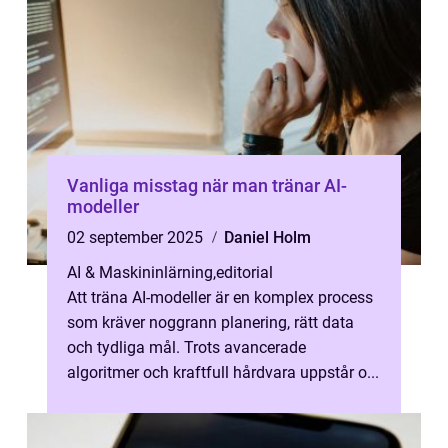
Vanliga misstag när man tränar AI-
modeller
02 september 2025
Daniel Holm
AI & Maskininlärning
,
editorial
Att träna AI-modeller är en komplex process
som kräver noggrann planering, rätt data
och tydliga mål. Trots avancerade
algoritmer och kraftfull hårdvara uppstår o...