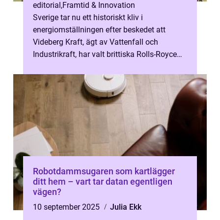
editorial
,
Framtid & Innovation
Sverige tar nu ett historiskt kliv i
energiomställningen efter beskedet att
Videberg Kraft, ägt av Vattenfall och
Industrikraft, har valt brittiska Rolls-Royce
SMR som leverantör fö...
Robotdammsugaren som kartlägger
ditt hem – vart tar datan egentligen
vägen?
10 september 2025
Julia Ekk