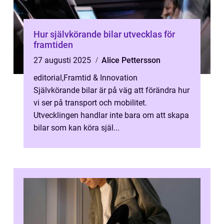
Hur självkörande bilar utvecklas för
framtiden
27 augusti 2025
Alice Pettersson
editorial
,
Framtid & Innovation
Självkörande bilar är på väg att förändra hur
vi ser på transport och mobilitet.
Utvecklingen handlar inte bara om att skapa
bilar som kan köra själ...