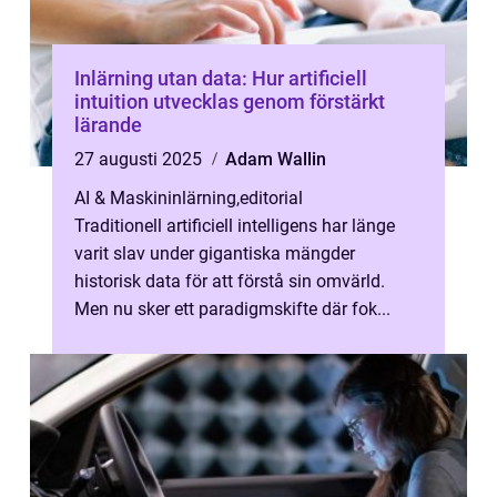
Inlärning utan data: Hur artificiell
intuition utvecklas genom förstärkt
lärande
27 augusti 2025
Adam Wallin
AI & Maskininlärning
,
editorial
Traditionell artificiell intelligens har länge
varit slav under gigantiska mängder
historisk data för att förstå sin omvärld.
Men nu sker ett paradigmskifte där fok...