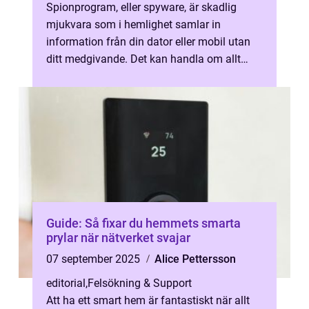
Spionprogram, eller spyware, är skadlig
mjukvara som i hemlighet samlar in
information från din dator eller mobil utan
ditt medgivande. Det kan handla om allt
från lösenord och b...
Guide: Så fixar du hemmets smarta
prylar när nätverket svajar
07 september 2025
Alice Pettersson
editorial
,
Felsökning & Support
Att ha ett smart hem är fantastiskt när allt