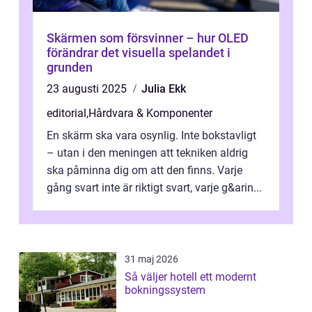
Skärmen som försvinner – hur OLED
förändrar det visuella spelandet i
grunden
23 augusti 2025
Julia Ekk
editorial
,
Hårdvara & Komponenter
En skärm ska vara osynlig. Inte bokstavligt
– utan i den meningen att tekniken aldrig
ska påminna dig om att den finns. Varje
gång svart inte är riktigt svart, varje g&arin...
31 maj 2026
Så väljer hotell ett modernt
bokningssystem