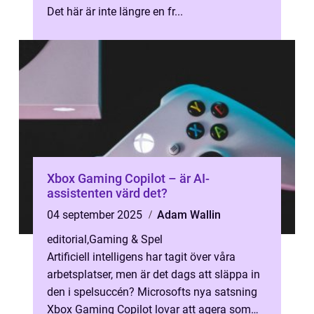
Det här är inte längre en fr...
Xbox Gaming Copilot – är AI-
assistenten värd det?
04 september 2025
Adam Wallin
editorial
,
Gaming & Spel
Artificiell intelligens har tagit över våra
arbetsplatser, men är det dags att släppa in
den i spelsuccén? Microsofts nya satsning
Xbox Gaming Copilot lovar att agera som