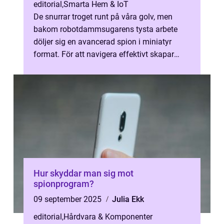
editorial
,
Smarta Hem & IoT
De snurrar troget runt på våra golv, men
bakom robotdammsugarens tysta arbete
döljer sig en avancerad spion i miniatyr
format. För att navigera effektivt skapar
maskinen detaljer...
Hur skyddar man sig mot
spionprogram?
09 september 2025
Julia Ekk
editorial
,
Hårdvara & Komponenter