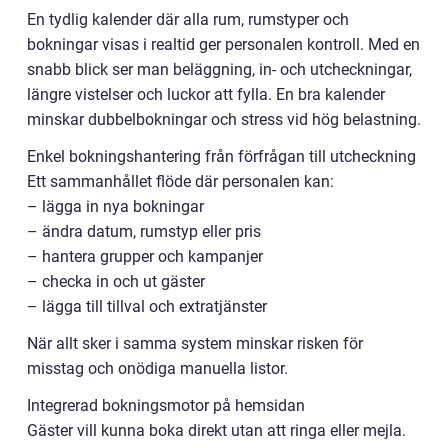
En tydlig kalender där alla rum, rumstyper och
bokningar visas i realtid ger personalen kontroll. Med en
snabb blick ser man beläggning, in- och utcheckningar,
längre vistelser och luckor att fylla. En bra kalender
minskar dubbelbokningar och stress vid hög belastning.
Enkel bokningshantering från förfrågan till utcheckning
Ett sammanhållet flöde där personalen kan:
– lägga in nya bokningar
– ändra datum, rumstyp eller pris
– hantera grupper och kampanjer
– checka in och ut gäster
– lägga till tillval och extratjänster
När allt sker i samma system minskar risken för
misstag och onödiga manuella listor.
Integrerad bokningsmotor på hemsidan
Gäster vill kunna boka direkt utan att ringa eller mejla.