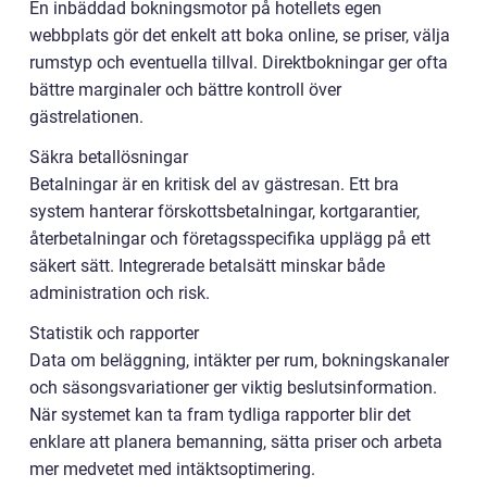
En inbäddad bokningsmotor på hotellets egen
webbplats gör det enkelt att boka online, se priser, välja
rumstyp och eventuella tillval. Direktbokningar ger ofta
bättre marginaler och bättre kontroll över
gästrelationen.
Säkra betallösningar
Betalningar är en kritisk del av gästresan. Ett bra
system hanterar förskottsbetalningar, kortgarantier,
återbetalningar och företagsspecifika upplägg på ett
säkert sätt. Integrerade betalsätt minskar både
administration och risk.
Statistik och rapporter
Data om beläggning, intäkter per rum, bokningskanaler
och säsongsvariationer ger viktig beslutsinformation.
När systemet kan ta fram tydliga rapporter blir det
enklare att planera bemanning, sätta priser och arbeta
mer medvetet med intäktsoptimering.