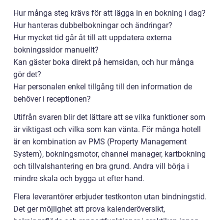
Hur många steg krävs för att lägga in en bokning i dag?
Hur hanteras dubbelbokningar och ändringar?
Hur mycket tid går åt till att uppdatera externa
bokningssidor manuellt?
Kan gäster boka direkt på hemsidan, och hur många
gör det?
Har personalen enkel tillgång till den information de
behöver i receptionen?
Utifrån svaren blir det lättare att se vilka funktioner som
är viktigast och vilka som kan vänta. För många hotell
är en kombination av PMS (Property Management
System), bokningsmotor, channel manager, kartbokning
och tillvalshantering en bra grund. Andra vill börja i
mindre skala och bygga ut efter hand.
Flera leverantörer erbjuder testkonton utan bindningstid.
Det ger möjlighet att prova kalenderöversikt,