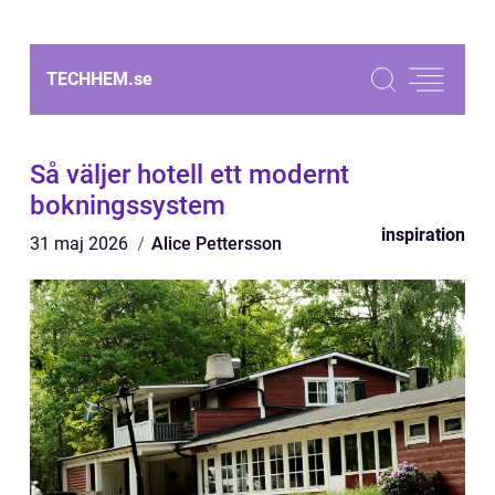
TECHHEM.
se
Så väljer hotell ett modernt
bokningssystem
inspiration
31 maj 2026
Alice Pettersson