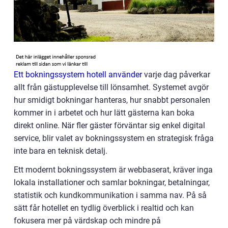
Ett bokningssystem hotell använder
varje dag påverkar
allt från gästupplevelse till lönsamhet. Systemet avgör
hur smidigt bokningar hanteras, hur snabbt personalen
kommer in i arbetet och hur lätt gästerna kan boka
direkt online. När fler gäster förväntar sig enkel digital
service, blir valet av bokningssystem en strategisk fråga
inte bara en teknisk detalj.
Ett modernt bokningssystem är webbaserat, kräver inga
lokala installationer och samlar bokningar, betalningar,
statistik och kundkommunikation i samma nav. På så
sätt får hotellet en tydlig överblick i realtid och kan
fokusera mer på värdskap och mindre på