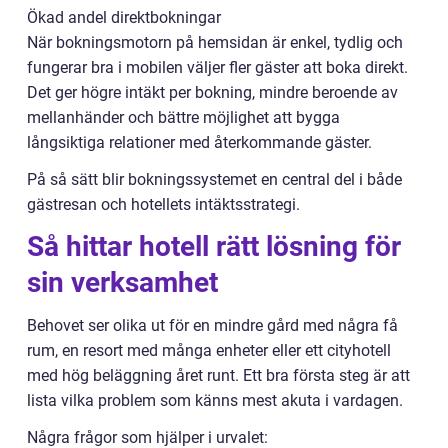
Ökad andel direktbokningar
När bokningsmotorn på hemsidan är enkel, tydlig och
fungerar bra i mobilen väljer fler gäster att boka direkt.
Det ger högre intäkt per bokning, mindre beroende av
mellanhänder och bättre möjlighet att bygga
långsiktiga relationer med återkommande gäster.
På så sätt blir bokningssystemet en central del i både
gästresan och hotellets intäktsstrategi.
Så hittar hotell rätt lösning för
sin verksamhet
Behovet ser olika ut för en mindre gård med några få
rum, en resort med många enheter eller ett cityhotell
med hög beläggning året runt. Ett bra första steg är att
lista vilka problem som känns mest akuta i vardagen.
Några frågor som hjälper i urvalet: