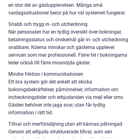
en stor del av gästupplevelsen. Många små
vardagssituationer beror på hur väl systemet fungerar.
Snabb och trygg in- och utcheckning
När personalen har en tydlig översikt över bokningar,
betalningsstatus och önskemål går in- och utcheckning
snabbare. Köerna minskar och gästerna upplever
servicen som mer professionell. Färre fel i bokningarna
leder också till färre missnöjda gäster.
Mindre friktion i kommunikationen
Ett bra system gör det enkelt att skicka
bokningsbekräftelser, påminnelser, information om
incheckningstider och erbjudanden via mejl eller sms.
Gästen behöver inte jaga svar, utan får tydlig
information i rätt tid.
Tillval och merförsäljning utan att kännas påtvingad
Genom att erbjuda strukturerade tillval, som sen