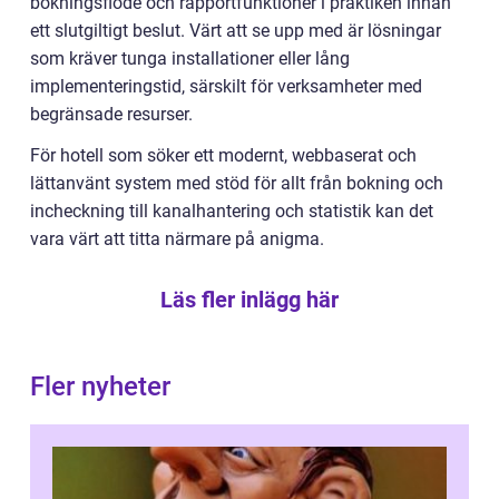
bokningsflöde och rapportfunktioner i praktiken innan
ett slutgiltigt beslut. Värt att se upp med är lösningar
som kräver tunga installationer eller lång
implementeringstid, särskilt för verksamheter med
begränsade resurser.
För hotell som söker ett modernt, webbaserat och
lättanvänt system med stöd för allt från bokning och
incheckning till kanalhantering och statistik kan det
vara värt att titta närmare på anigma.
Läs fler inlägg här
Fler nyheter