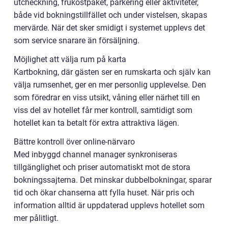
utcheckning, frukostpaket, parkering eller aktiviteter,
både vid bokningstillfället och under vistelsen, skapas
mervärde. När det sker smidigt i systemet upplevs det
som service snarare än försäljning.
Möjlighet att välja rum på karta
Kartbokning, där gästen ser en rumskarta och själv kan
välja rumsenhet, ger en mer personlig upplevelse. Den
som föredrar en viss utsikt, våning eller närhet till en
viss del av hotellet får mer kontroll, samtidigt som
hotellet kan ta betalt för extra attraktiva lägen.
Bättre kontroll över online-närvaro
Med inbyggd channel manager synkroniseras
tillgänglighet och priser automatiskt mot de stora
bokningssajterna. Det minskar dubbelbokningar, sparar
tid och ökar chanserna att fylla huset. När pris och
information alltid är uppdaterad upplevs hotellet som
mer pålitligt.