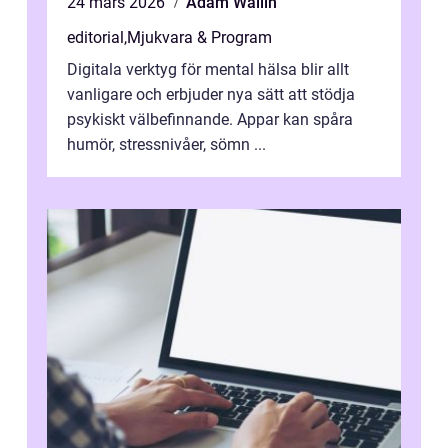
24 mars 2026
Adam Wallin
editorial
,
Mjukvara & Program
Digitala verktyg för mental hälsa blir allt
vanligare och erbjuder nya sätt att stödja
psykiskt välbefinnande. Appar kan spåra
humör, stressnivåer, sömn ...