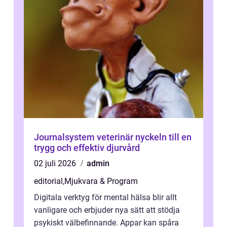
Journalsystem veterinär nyckeln till en
trygg och effektiv djurvård
02 juli 2026
admin
editorial
,
Mjukvara & Program
Digitala verktyg för mental hälsa blir allt
vanligare och erbjuder nya sätt att stödja
psykiskt välbefinnande. Appar kan spåra