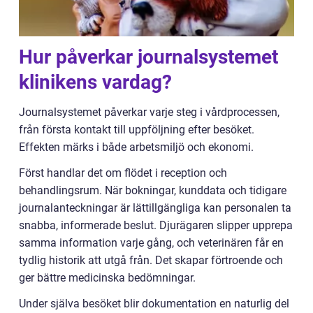
Hur påverkar journalsystemet
klinikens vardag?
Journalsystemet påverkar varje steg i vårdprocessen,
från första kontakt till uppföljning efter besöket.
Effekten märks i både arbetsmiljö och ekonomi.
Först handlar det om flödet i reception och
behandlingsrum. När bokningar, kunddata och tidigare
journalanteckningar är lättillgängliga kan personalen ta
snabba, informerade beslut. Djurägaren slipper upprepa
samma information varje gång, och veterinären får en
tydlig historik att utgå från. Det skapar förtroende och
ger bättre medicinska bedömningar.
Under själva besöket blir dokumentation en naturlig del