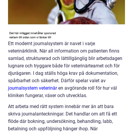
Ett modernt journalsystem är navet i varje
veterinärklinik. När all information om patienten finns
samlad, strukturerad och lättillgänglig blir arbetsdagen
lugnare och tryggare både för veterinärteamet och för
djurägaren. I dag ställs höga krav på dokumentation,
spårbarhet och säkerhet. Därför spelar valet av
journalsystem veterinär
en avgörande roll för hur väl
kliniken fungerar, växer och utvecklas.
Att arbeta med rätt system innebär mer än att bara
skriva journalanteckningar. Det handlar om att få ett
flöde där bokning, undersökning, behandling, labb,
betalning och uppföljning hänger ihop. När