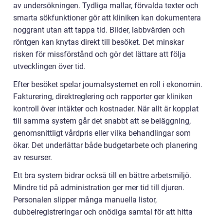
av undersökningen. Tydliga mallar, förvalda texter och
smarta sökfunktioner gör att kliniken kan dokumentera
noggrant utan att tappa tid. Bilder, labbvärden och
röntgen kan knytas direkt till besöket. Det minskar
risken för missförstånd och gör det lättare att följa
utvecklingen över tid.
Efter besöket spelar journalsystemet en roll i ekonomin.
Fakturering, direktreglering och rapporter ger kliniken
kontroll över intäkter och kostnader. När allt är kopplat
till samma system går det snabbt att se beläggning,
genomsnittligt vårdpris eller vilka behandlingar som
ökar. Det underlättar både budgetarbete och planering
av resurser.
Ett bra system bidrar också till en bättre arbetsmiljö.
Mindre tid på administration ger mer tid till djuren.
Personalen slipper många manuella listor,
dubbelregistreringar och onödiga samtal för att hitta