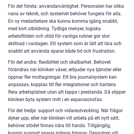
För det första: användarvänlighet. Personalen har olika
vana av teknik, och systemet behöver fungera för alla.
En ny medarbetare ska kunna komma igång snabbt,
med kort utbildning. Tydliga menyer, logiska
arbetsflöden och stöd för vanliga rutiner gör stor
skillnad i vardagen. Ett system som är lätt att lära och
snabbt att använda sparar både tid och frustration.
För det andra: flexibilitet och skalbarhet. Behovet
förändras när kliniken växer, erbjuder nya tjänster eller
öppnar fler mottagningar. Ett bra journalsystem kan
anpassas, kopplas till fler integrationer och hantera
flera arbetsplatser utan att tappa i prestanda. Då slipper
kliniken byta system mitt i en expansionsfas.
För det tredje: support och vidareutveckling. När frågor
dyker upp, eller när kliniken vill arbeta på ett nytt sätt,
behöver stödet finnas nära till hands. Tillgänglig,
kunnig support sparar många timmar. Dessutom vill