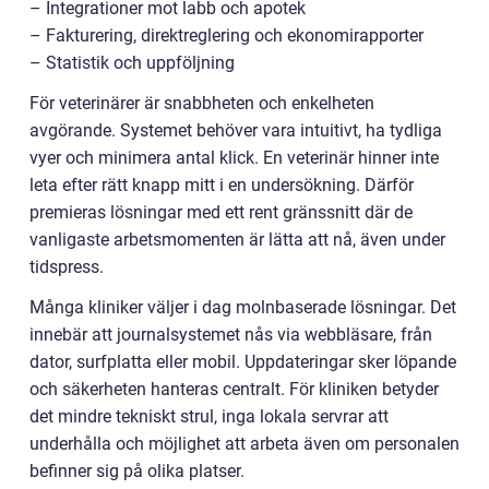
– Integrationer mot labb och apotek
– Fakturering, direktreglering och ekonomirapporter
– Statistik och uppföljning
För veterinärer är snabbheten och enkelheten
avgörande. Systemet behöver vara intuitivt, ha tydliga
vyer och minimera antal klick. En veterinär hinner inte
leta efter rätt knapp mitt i en undersökning. Därför
premieras lösningar med ett rent gränssnitt där de
vanligaste arbetsmomenten är lätta att nå, även under
tidspress.
Många kliniker väljer i dag molnbaserade lösningar. Det
innebär att journalsystemet nås via webbläsare, från
dator, surfplatta eller mobil. Uppdateringar sker löpande
och säkerheten hanteras centralt. För kliniken betyder
det mindre tekniskt strul, inga lokala servrar att
underhålla och möjlighet att arbeta även om personalen
befinner sig på olika platser.