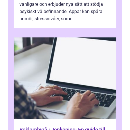
vanligare och erbjuder nya sätt att stödja
psykiskt välbefinnande. Appar kan spåra
humör, stressnivåer, sömn ...
Reklambyrå i Jönköping: En guide till