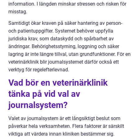
information. I längden minskar stressen och risken för
misstag.
Samtidigt ökar kraven på säker hantering av person-
och patientuppgifter. Systemet behöver uppfylla
juridiska krav, som dataskydd och spårbarhet av
ändringar. Behörighetsstyrning, loggning och säker
lagring är inte längre tillval, utan grundfunktioner. För en
veterinärklinik blir journalsystemet därför också ett
verktyg för regelefterlevnad.
Vad bör en veterinärklinik
tänka på vid val av
journalsystem?
Valet av journalsystem är ett långsiktigt beslut som
påverkar hela verksamheten. Flera faktorer är särskilt
viktiga att värdera innan kliniken bestämmer sig.