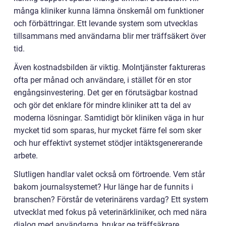
många kliniker kunna lämna önskemål om funktioner
och förbättringar. Ett levande system som utvecklas
tillsammans med användarna blir mer träffsäkert över
tid.
Även kostnadsbilden är viktig. Molntjänster faktureras
ofta per månad och användare, i stället för en stor
engångsinvestering. Det ger en förutsägbar kostnad
och gör det enklare för mindre kliniker att ta del av
moderna lösningar. Samtidigt bör kliniken väga in hur
mycket tid som sparas, hur mycket färre fel som sker
och hur effektivt systemet stödjer intäktsgenererande
arbete.
Slutligen handlar valet också om förtroende. Vem står
bakom journalsystemet? Hur länge har de funnits i
branschen? Förstår de veterinärens vardag? Ett system
utvecklat med fokus på veterinärkliniker, och med nära
dialog med användarna, brukar ge träffsäkrare