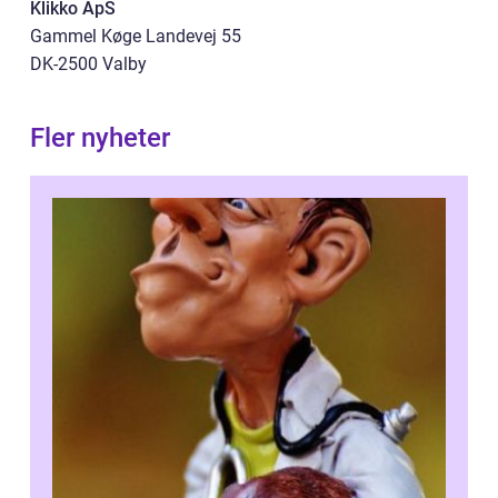
Klikko ApS
Gammel Køge Landevej 55
DK-2500 Valby
Fler nyheter