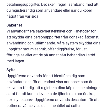
betalningsuppgifter. Det sker i regel i samband med att
du registrerar dig som användare eller när du köper
något från vår sida.
Säkerhet
Vi använder flera säkerhetstekniker och –metoder för
att skydda dina personuppgifter från oönskad åtkomst,
användning och utlämnande. Våra system skyddar dina
uppgifter mot missbruk, offentliggörelse, förlust,
förringelse eller att de på annat sätt behandlas i strid
med lagen.
Syfte
Uppgifterna används för att identifiera dig som
användare och för att endast visa annonser som är
relevanta för dig, att registrera dina köp och betalningar
samt för att kunna leverera de tjänster du har önskat,
t.ex. nyhetsbrev. Uppgifterna används dessutom för att
optimera vår service och innehållet på sajten.