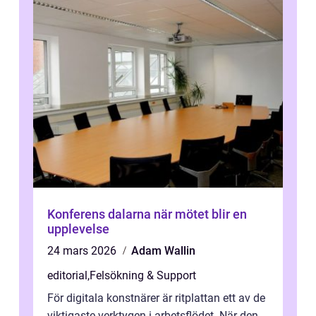
Konferens dalarna när mötet blir en
upplevelse
24 mars 2026
Adam Wallin
editorial
,
Felsökning & Support
För digitala konstnärer är ritplattan ett av de
viktigaste verktygen i arbetsflödet. När den