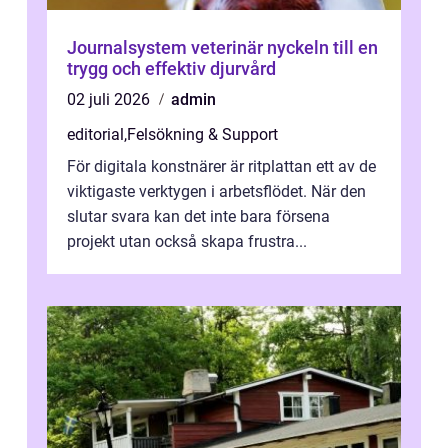
Journalsystem veterinär nyckeln till en
trygg och effektiv djurvård
02 juli 2026
admin
editorial
,
Felsökning & Support
För digitala konstnärer är ritplattan ett av de
viktigaste verktygen i arbetsflödet. När den
slutar svara kan det inte bara försena
projekt utan också skapa frustra...