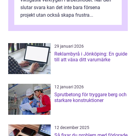
slutar svara kan det inte bara försena
projekt utan också skapa frustra...
29 januari 2026
Reklambyrå i Jönköping: En guide
till att växa ditt varumärke
12 januari 2026
Sprutbetong för tryggare berg och
starkare konstruktioner
12 december 2025
Så fixar du problem med förlorade