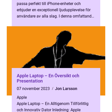
passa perfekt till iPhone-enheter och
erbjuder en exceptionell ljudupplevelse för
användare av alla slag. I denna omfattande
artikel kommer vi att djupdyk...
Apple Laptop – En Översikt och
Presentation
07 november 2023
Jon Larsson
Apple
Apple Laptop – En Alltigenom Tillförlitlig
och Innovativ Dator Inledning: Apple