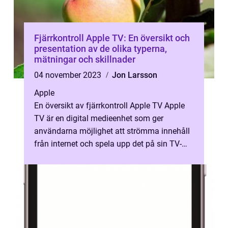
Fjärrkontroll Apple TV: En översikt och
presentation av de olika typerna,
mätningar och skillnader
04 november 2023
Jon Larsson
Apple
En översikt av fjärrkontroll Apple TV Apple
TV är en digital medieenhet som ger
användarna möjlighet att strömma innehåll
från internet och spela upp det på sin TV-
skärm. För att navigera och styra Ap...