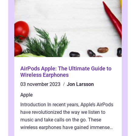
AirPods Apple: The Ultimate Guide to
Wireless Earphones
03 november 2023
Jon Larsson
Apple
Introduction In recent years, Apple’s AirPods
have revolutionized the way we listen to
music and take calls on the go. These
wireless earphones have gained immense
popularity for their seamless ...