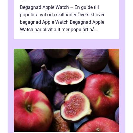
Begagnad Apple Watch – En guide till
populära val och skillnader Översikt över
begagnad Apple Watch Begagnad Apple
Watch har blivit allt mer populärt på
marknaden för teknikälskare. Denna artike...