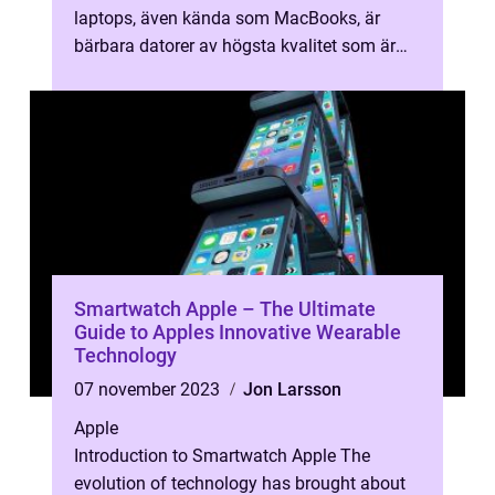
laptops, även kända som MacBooks, är
bärbara datorer av högsta kvalitet som är
utformade och tillverkade av Apple ...
Smartwatch Apple – The Ultimate
Guide to Apples Innovative Wearable
Technology
07 november 2023
Jon Larsson
Apple
Introduction to Smartwatch Apple The
evolution of technology has brought about