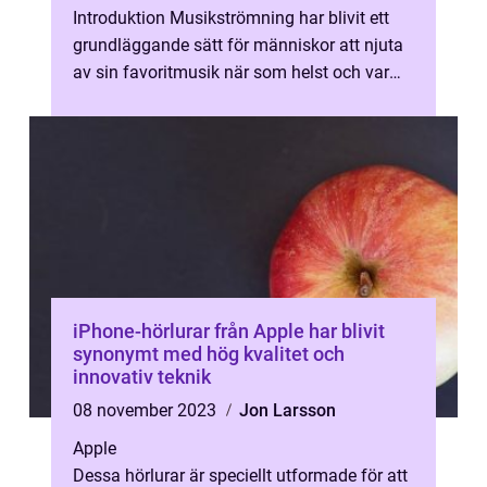
Introduktion Musikströmning har blivit ett
grundläggande sätt för människor att njuta
av sin favoritmusik när som helst och var
som helst. En av de mest populära ...
iPhone-hörlurar från Apple har blivit
synonymt med hög kvalitet och
innovativ teknik
08 november 2023
Jon Larsson
Apple
Dessa hörlurar är speciellt utformade för att