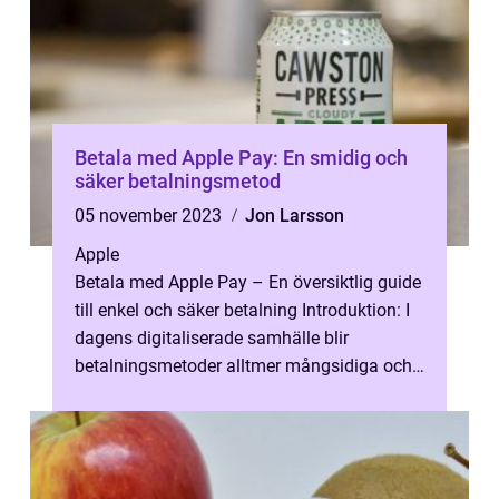
Betala med Apple Pay: En smidig och
säker betalningsmetod
05 november 2023
Jon Larsson
Apple
Betala med Apple Pay – En översiktlig guide
till enkel och säker betalning Introduktion: I
dagens digitaliserade samhälle blir
betalningsmetoder alltmer mångsidiga och
bekväma. En populär och in...