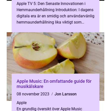
Apple TV 5: Den Senaste Innovationen i
Hemmaunderhållning Introduktion: I dagens
digitala era är en smidig och användarvänlig
hemmaunderhållning lika viktigt som
någonsin för människor över hela värld...
Apple Music: En omfattande guide för
musikälskare
08 november 2023
Jon Larsson
Apple
En grundlig översikt över Apple Music