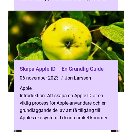
en unik identifierare...
Skapa Apple ID – En Grundlig Guide
06 november 2023
Jon Larsson
Apple
Introduktion: Att skapa en Apple ID är en
viktig process för Apple-användare och en
grundläggande del av att få tillgång till
Apples ekosystem. I denna artikel kommer vi
att ge en omfattande översikt ...