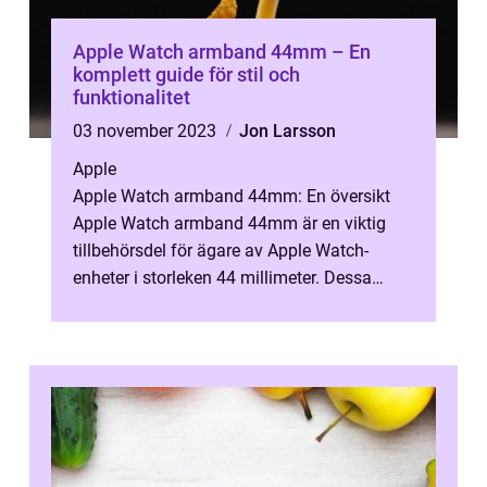
Apple Watch armband 44mm – En
komplett guide för stil och
funktionalitet
03 november 2023
Jon Larsson
Apple
Apple Watch armband 44mm: En översikt
Apple Watch armband 44mm är en viktig
tillbehörsdel för ägare av Apple Watch-
enheter i storleken 44 millimeter. Dessa
armband är speciellt designade för att
passa...