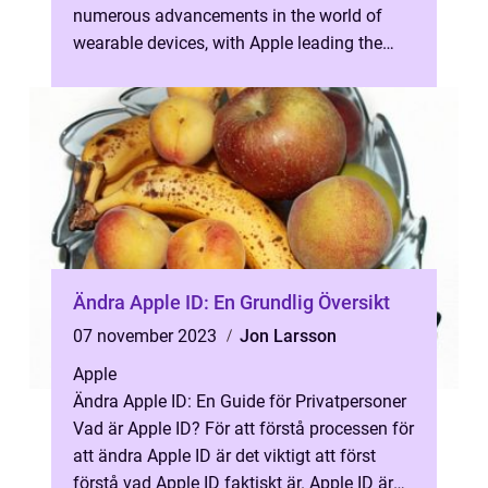
numerous advancements in the world of
wearable devices, with Apple leading the
way in crafting innovative gadgets that se...
Ändra Apple ID: En Grundlig Översikt
07 november 2023
Jon Larsson
Apple
Ändra Apple ID: En Guide för Privatpersoner
Vad är Apple ID? För att förstå processen för
att ändra Apple ID är det viktigt att först
förstå vad Apple ID faktiskt är. Apple ID är