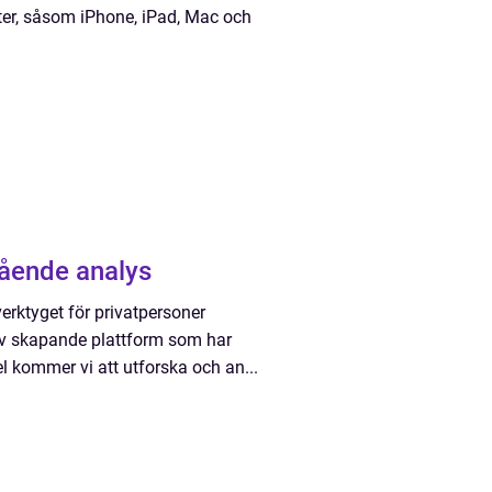
er, såsom iPhone, iPad, Mac och
gående analys
erktyget för privatpersoner
ativ skapande plattform som har
el kommer vi att utforska och an...