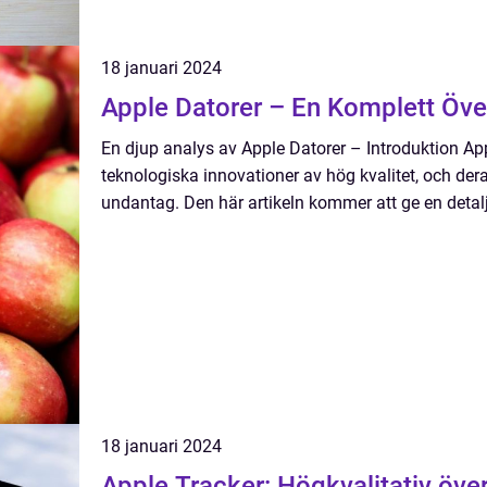
18 januari 2024
Apple Datorer – En Komplett Öve
En djup analys av Apple Datorer – Introduktion Appl
teknologiska innovationer av hög kvalitet, och deras
undantag. Den här artikeln kommer att ge en detalj
18 januari 2024
Apple Tracker: Högkvalitativ öve