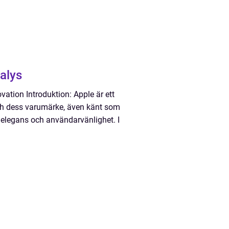
alys
vation Introduktion: Apple är ett
ch dess varumärke, även känt som
 elegans och användarvänlighet. I