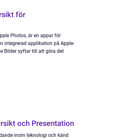
sikt för
pple Photos, är en appar för
en integrerad applikation på Apple-
ilder syftar till att göra det
rsikt och Presentation
ledande inom teknologi och känd