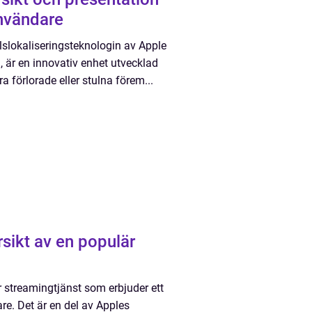
användare
lslokaliseringsteknologin av Apple
, är en innovativ enhet utvecklad
a förlorade eller stulna förem...
sikt av en populär
 streamingtjänst som erbjuder ett
are. Det är en del av Apples