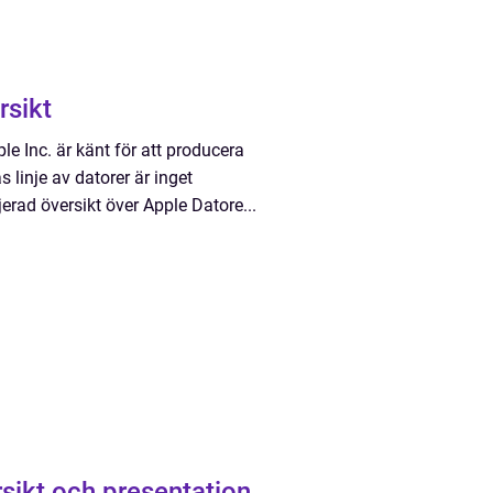
rsikt
e Inc. är känt för att producera
 linje av datorer är inget
erad översikt över Apple Datore...
rsikt och presentation