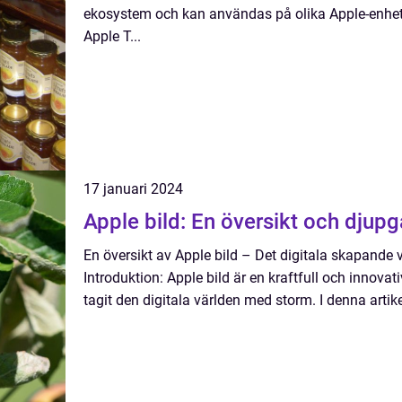
ekosystem och kan användas på olika Apple-enhet
Apple T...
17 januari 2024
Apple bild: En översikt och djup
En översikt av Apple bild – Det digitala skapande v
Introduktion: Apple bild är en kraftfull och innov
tagit den digitala världen med storm. I denna artik