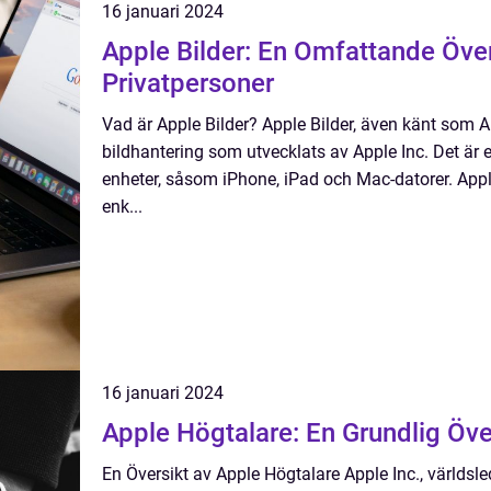
16 januari 2024
Apple Bilder: En Omfattande Över
Privatpersoner
Vad är Apple Bilder? Apple Bilder, även känt som A
bildhantering som utvecklats av Apple Inc. Det är 
enheter, såsom iPhone, iPad och Mac-datorer. Apple B
enk...
16 januari 2024
Apple Högtalare: En Grundlig Öve
En Översikt av Apple Högtalare Apple Inc., världs