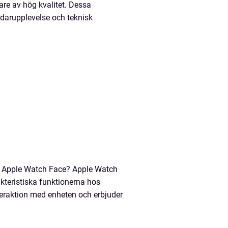
are av hög kvalitet. Dessa
arupplevelse och teknisk
r Apple Watch Face? Apple Watch
teristiska funktionerna hos
teraktion med enheten och erbjuder