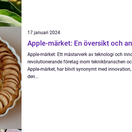
17 januari 2024
Apple-märket: En översikt och an
Apple-märket: Ett mästarverk av teknologi och inno
revolutionerande företag inom teknikbranschen o
Apple-märket, har blivit synonymt med innovation,
den...