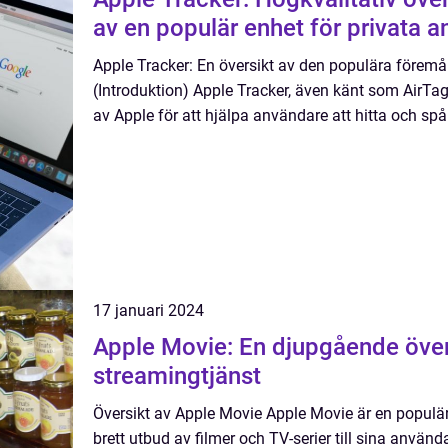
av en populär enhet för privata 
Apple Tracker: En översikt av den populära föremå
(Introduktion) Apple Tracker, även känt som AirTag
av Apple för att hjälpa användare att hitta och spår
17 januari 2024
Apple Movie: En djupgående över
streamingtjänst
Översikt av Apple Movie Apple Movie är en populär
brett utbud av filmer och TV-serier till sina använd