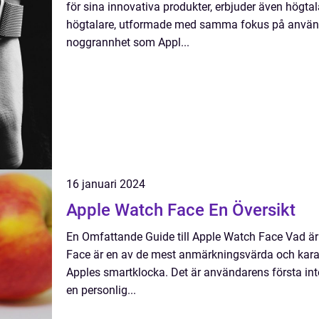
för sina innovativa produkter, erbjuder även högtal
högtalare, utformade med samma fokus på använd
noggrannhet som Appl...
16 januari 2024
Apple Watch Face En Översikt
En Omfattande Guide till Apple Watch Face Vad ä
Face är en av de mest anmärkningsvärda och karak
Apples smartklocka. Det är användarens första in
en personlig...