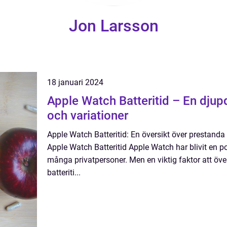
Jon Larsson
18 januari 2024
Apple Watch Batteritid – En djup
och variationer
Apple Watch Batteritid: En översikt över prestanda o
Apple Watch Batteritid Apple Watch har blivit en p
många privatpersoner. Men en viktig faktor att öv
batteriti...