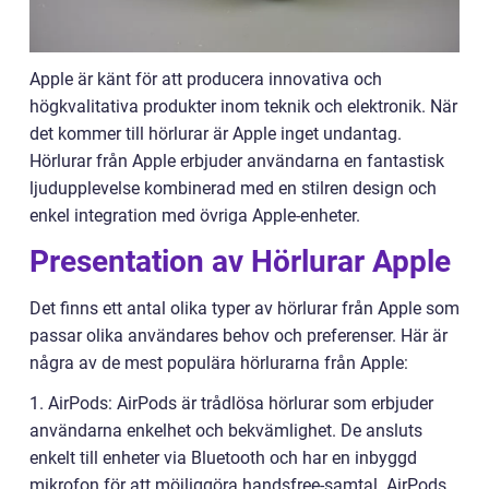
Apple är känt för att producera innovativa och
högkvalitativa produkter inom teknik och elektronik. När
det kommer till hörlurar är Apple inget undantag.
Hörlurar från Apple erbjuder användarna en fantastisk
ljudupplevelse kombinerad med en stilren design och
enkel integration med övriga Apple-enheter.
Presentation av Hörlurar Apple
Det finns ett antal olika typer av hörlurar från Apple som
passar olika användares behov och preferenser. Här är
några av de mest populära hörlurarna från Apple:
1. AirPods: AirPods är trådlösa hörlurar som erbjuder
användarna enkelhet och bekvämlighet. De ansluts
enkelt till enheter via Bluetooth och har en inbyggd
mikrofon för att möjliggöra handsfree-samtal. AirPods