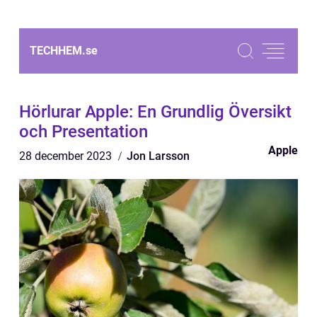
TECHHEM.
se
Hörlurar Apple: En Grundlig Översikt
och Presentation
Apple
28 december 2023
Jon Larsson