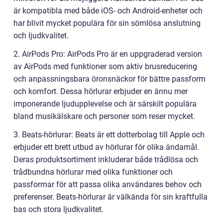
är kompatibla med både iOS- och Android-enheter och
har blivit mycket populära för sin sömlösa anslutning
och ljudkvalitet.
2. AirPods Pro: AirPods Pro är en uppgraderad version
av AirPods med funktioner som aktiv brusreducering
och anpassningsbara öronsnäckor för bättre passform
och komfort. Dessa hörlurar erbjuder en ännu mer
imponerande ljudupplevelse och är särskilt populära
bland musikälskare och personer som reser mycket.
3. Beats-hörlurar: Beats är ett dotterbolag till Apple och
erbjuder ett brett utbud av hörlurar för olika ändamål.
Deras produktsortiment inkluderar både trådlösa och
trådbundna hörlurar med olika funktioner och
passformar för att passa olika användares behov och
preferenser. Beats-hörlurar är välkända för sin kraftfulla
bas och stora ljudkvalitet.