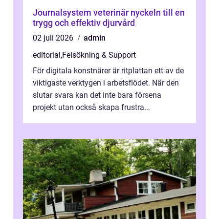
Journalsystem veterinär nyckeln till en
trygg och effektiv djurvård
02 juli 2026
admin
editorial
,
Felsökning & Support
För digitala konstnärer är ritplattan ett av de
viktigaste verktygen i arbetsflödet. När den
slutar svara kan det inte bara försena
projekt utan också skapa frustra...