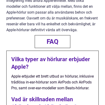
integrering med andra Apple-enheter. Med olika
modeller och funktioner att välja mellan, finns det en
Apple-hörlur som passar alla användares behov och
preferenser. Oavsett om du är musikälskare, en frekvent
resenär eller bara vill ha enkelhet och bekvämlighet, är
Apple-hörlurar definitivt värda att överväga.
FAQ
Vilka typer av hörlurar erbjuder
Apple?
Apple erbjuder ett brett utbud av hörlurar, inklusive
trådlösa in-ear-hörlurar som AirPods och AirPods
Pro, samt over-ear-modeller som Beats-hörlurar.
Vad är skillnaden mellan