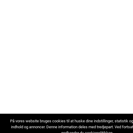
På vores website bruges cookies til at huske dine indstillinger, statistik o
indhold og annoncer. Denne information deles med tredjepart. Ved fortsa
godkender du cookiepolitikken.