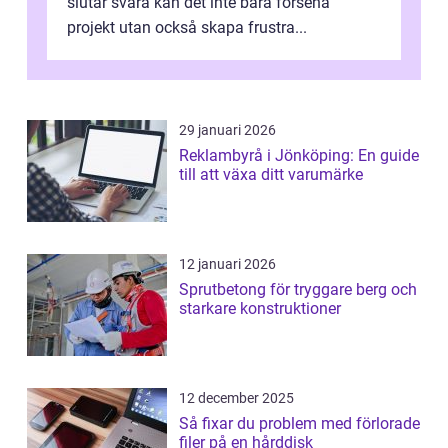
slutar svara kan det inte bara försena
projekt utan också skapa frustra...
29 januari 2026
Reklambyrå i Jönköping: En guide
till att växa ditt varumärke
12 januari 2026
Sprutbetong för tryggare berg och
starkare konstruktioner
12 december 2025
Så fixar du problem med förlorade
filer på en hårddisk