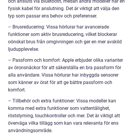
och ansluts via Bluetooth, medan andra modeller har en
fysisk kabel för anslutning. Det är viktigt att välja den
typ som passar ens behov och preferenser.
– Brusreducering: Vissa hörlurar har avancerade
funktioner som aktiv brusreducering, vilket blockerar
oönskat brus från omgivningen och ger en mer avskild
ljudupplevelse.
– Passform och komfort: Apple erbjuder olika varianter
av öronsnäckor för att säkerställa en bra passform för
alla användare. Vissa hörlurar har inbyggda sensorer
som känner av örat för att ge bättre passform och
komfort.
– Tillbehör och extra funktioner: Vissa modeller kan
komma med extra funktioner som vattentålighet,
röststyrning, touchkontroller och mer. Det är viktigt att
överväga vilka tillägg som kan vara relevanta för ens
användningsområde.