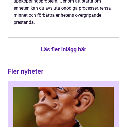
uppkopplingsproblem. Genom att starta om
enheten kan du avsluta onödiga processer, rensa
minnet och förbättra enhetens övergripande
prestanda.
Läs fler inlägg här
Fler nyheter