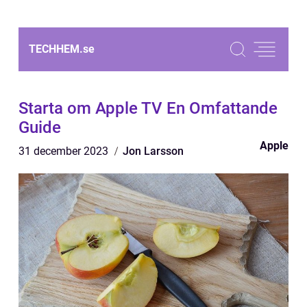
TECHHEM.
se
Starta om Apple TV En Omfattande
Guide
Apple
31 december 2023
Jon Larsson