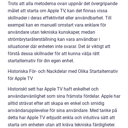
Trots att alla metoderna ovan uppnår det övergripande
målet att starta om Apple TV, kan det finnas vissa
skillnader i deras effektivitet eller användbarhet. Till
exempel kan en manuell omstart vara enklare för
användare utan tekniska kunskaper, medan
strömbrytaråterställning kan vara användbar i
situationer där enheten inte svarar. Det är viktigt att
förstå dessa skillnader för att kunna välja rätt
startalternativ för din egen enhet.
Historiska För- och Nackdelar med Olika Startalternativ
för Apple TV
Historiskt sett har Apple TV haft enkelhet och
användarvänlighet som sina främsta fördelar. Apple har
alltid strävat efter att skapa en enkel och smidig
användarupplevelse för sina användare. Med tanke på
detta har Apple TV erbjudit enkla och intuitiva sätt att
starta om enheten utan att kräva tekniska färdigheter.