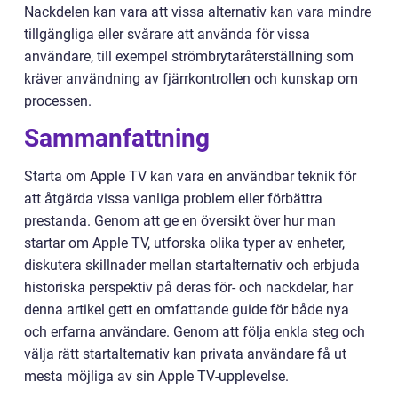
Nackdelen kan vara att vissa alternativ kan vara mindre
tillgängliga eller svårare att använda för vissa
användare, till exempel strömbrytaråterställning som
kräver användning av fjärrkontrollen och kunskap om
processen.
Sammanfattning
Starta om Apple TV kan vara en användbar teknik för
att åtgärda vissa vanliga problem eller förbättra
prestanda. Genom att ge en översikt över hur man
startar om Apple TV, utforska olika typer av enheter,
diskutera skillnader mellan startalternativ och erbjuda
historiska perspektiv på deras för- och nackdelar, har
denna artikel gett en omfattande guide för både nya
och erfarna användare. Genom att följa enkla steg och
välja rätt startalternativ kan privata användare få ut
mesta möjliga av sin Apple TV-upplevelse.