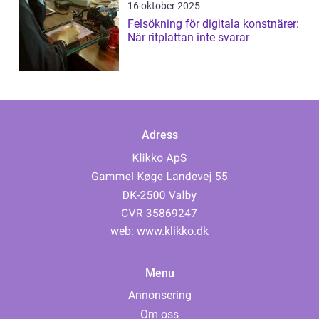
16 oktober 2025
Felsökning för digitala konstnärer:
När ritplattan inte svarar
Adress
web:
www.klikko.dk
Menu
Annonsering
Om oss