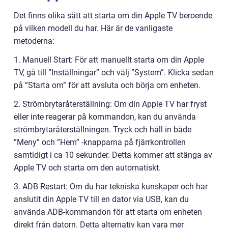
Det finns olika sätt att starta om din Apple TV beroende
på vilken modell du har. Här är de vanligaste
metoderna:
1. Manuell Start: För att manuellt starta om din Apple
TV, gå till ”Inställningar” och välj ”System”. Klicka sedan
på ”Starta om” för att avsluta och börja om enheten.
2. Strömbrytaråterställning: Om din Apple TV har fryst
eller inte reagerar på kommandon, kan du använda
strömbrytaråterställningen. Tryck och håll in både
”Meny” och ”Hem” -knapparna på fjärrkontrollen
samtidigt i ca 10 sekunder. Detta kommer att stänga av
Apple TV och starta om den automatiskt.
3. ADB Restart: Om du har tekniska kunskaper och har
anslutit din Apple TV till en dator via USB, kan du
använda ADB-kommandon för att starta om enheten
direkt från datorn. Detta alternativ kan vara mer