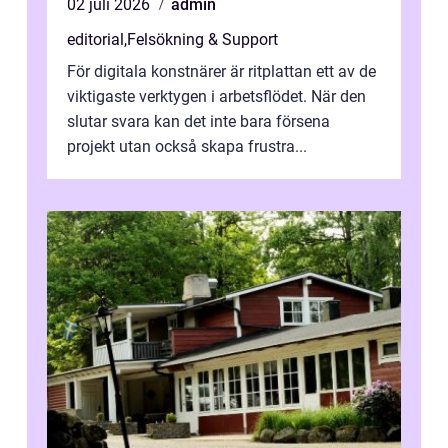
02 juli 2026
admin
editorial
,
Felsökning & Support
För digitala konstnärer är ritplattan ett av de
viktigaste verktygen i arbetsflödet. När den
slutar svara kan det inte bara försena
projekt utan också skapa frustra...