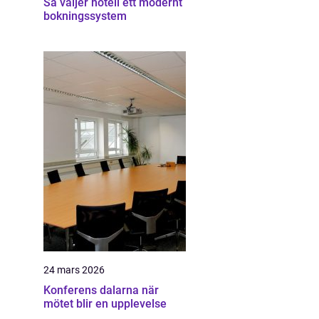
Så väljer hotell ett modernt
bokningssystem
24 mars 2026
Konferens dalarna när
mötet blir en upplevelse