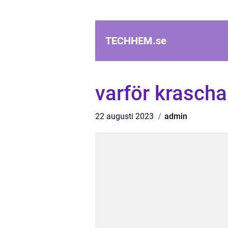
TECHHEM.
se
varför krasch
22 augusti 2023
admin