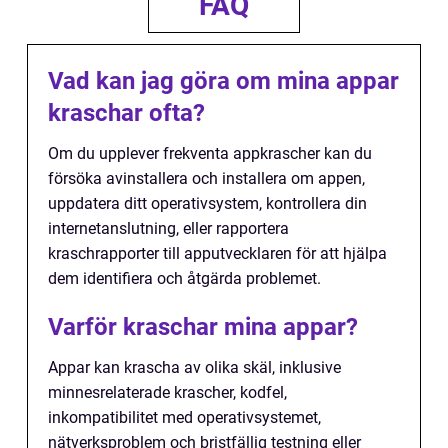
FAQ
Vad kan jag göra om mina appar
kraschar ofta?
Om du upplever frekventa appkrascher kan du
försöka avinstallera och installera om appen,
uppdatera ditt operativsystem, kontrollera din
internetanslutning, eller rapportera
kraschrapporter till apputvecklaren för att hjälpa
dem identifiera och åtgärda problemet.
Varför kraschar mina appar?
Appar kan krascha av olika skäl, inklusive
minnesrelaterade krascher, kodfel,
inkompatibilitet med operativsystemet,
nätverksproblem och bristfällig testning eller