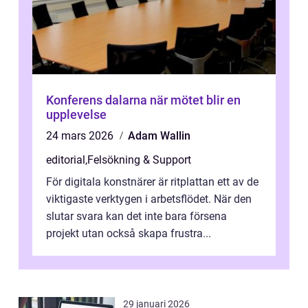
Konferens dalarna när mötet blir en
upplevelse
24 mars 2026
Adam Wallin
editorial
,
Felsökning & Support
För digitala konstnärer är ritplattan ett av de
viktigaste verktygen i arbetsflödet. När den
slutar svara kan det inte bara försena
projekt utan också skapa frustra...
29 januari 2026