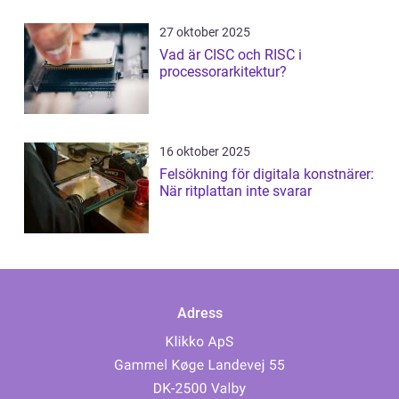
27 oktober 2025
Vad är CISC och RISC i
processorarkitektur?
16 oktober 2025
Felsökning för digitala konstnärer:
När ritplattan inte svarar
Adress