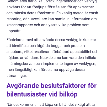
Genom åren har olika utvecklingsmetoder och verktyg
använts för att fördjupa förståelsen för appkrascher
och minska deras förekomst. En vanlig metod är crash
reporting, där utvecklare kan samla in information om
kraschrapporter och analysera vilka problem som
uppstått.
Fördelarna med att använda dessa verktyg inkluderar
att identifiera och åtgärda buggar och problem
snabbare, vilket resulterar i förbättrad appstabilitet och
nöjdare användare. Nackdelarna kan vara den initiala
inlärningskurvan och implementeringen av verktygen,
men långsiktigt kan fördelarna uppväga dessa
utmaningar.
Avgörande beslutsfaktorer för
bilentusiaster vid bilköp
När det kommer till att köpa en bil är det viktigt att ta