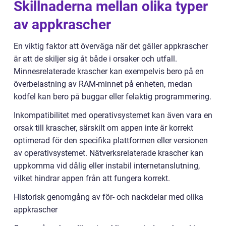
Skillnaderna mellan olika typer
av appkrascher
En viktig faktor att överväga när det gäller appkrascher
är att de skiljer sig åt både i orsaker och utfall.
Minnesrelaterade krascher kan exempelvis bero på en
överbelastning av RAM-minnet på enheten, medan
kodfel kan bero på buggar eller felaktig programmering.
Inkompatibilitet med operativsystemet kan även vara en
orsak till krascher, särskilt om appen inte är korrekt
optimerad för den specifika plattformen eller versionen
av operativsystemet. Nätverksrelaterade krascher kan
uppkomma vid dålig eller instabil internetanslutning,
vilket hindrar appen från att fungera korrekt.
Historisk genomgång av för- och nackdelar med olika
appkrascher