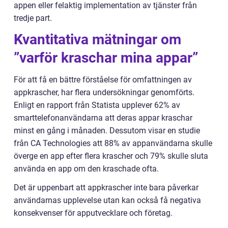
appen eller felaktig implementation av tjänster från
tredje part.
Kvantitativa mätningar om
”varför kraschar mina appar”
För att få en bättre förståelse för omfattningen av
appkrascher, har flera undersökningar genomförts.
Enligt en rapport från Statista upplever 62% av
smarttelefonanvändarna att deras appar kraschar
minst en gång i månaden. Dessutom visar en studie
från CA Technologies att 88% av appanvändarna skulle
överge en app efter flera krascher och 79% skulle sluta
använda en app om den kraschade ofta.
Det är uppenbart att appkrascher inte bara påverkar
användarnas upplevelse utan kan också få negativa
konsekvenser för apputvecklare och företag.