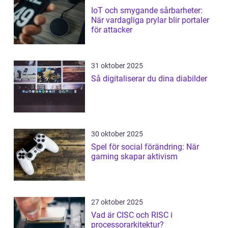
IoT och smygande sårbarheter:
När vardagliga prylar blir portaler
för attacker
31 oktober 2025
Så digitaliserar du dina diabilder
30 oktober 2025
Spel för social förändring: När
gaming skapar aktivism
27 oktober 2025
Vad är CISC och RISC i
processorarkitektur?