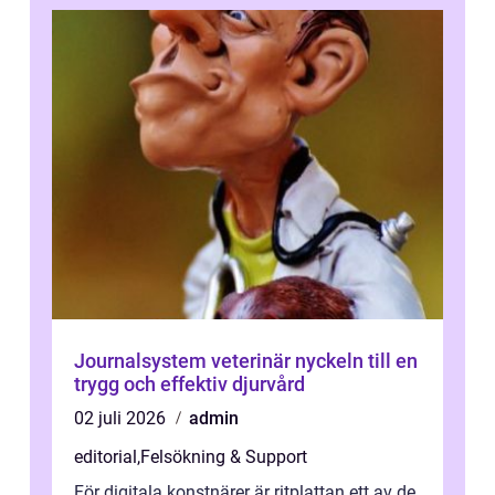
Journalsystem veterinär nyckeln till en
trygg och effektiv djurvård
02 juli 2026
admin
editorial
,
Felsökning & Support
För digitala konstnärer är ritplattan ett av de