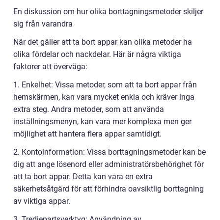
En diskussion om hur olika borttagningsmetoder skiljer
sig från varandra
När det gäller att ta bort appar kan olika metoder ha
olika fördelar och nackdelar. Här är några viktiga
faktorer att överväga:
1. Enkelhet: Vissa metoder, som att ta bort appar från
hemskärmen, kan vara mycket enkla och kräver inga
extra steg. Andra metoder, som att använda
inställningsmenyn, kan vara mer komplexa men ger
möjlighet att hantera flera appar samtidigt.
2. Kontoinformation: Vissa borttagningsmetoder kan be
dig att ange lösenord eller administratörsbehörighet för
att ta bort appar. Detta kan vara en extra
säkerhetsåtgärd för att förhindra oavsiktlig borttagning
av viktiga appar.
3. Tredjepartsverktyg: Användning av