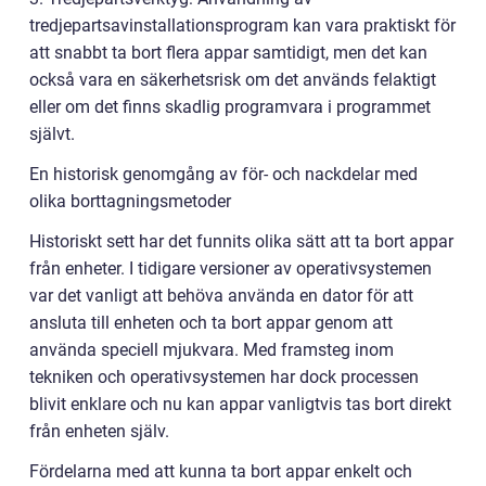
tredjepartsavinstallationsprogram kan vara praktiskt för
att snabbt ta bort flera appar samtidigt, men det kan
också vara en säkerhetsrisk om det används felaktigt
eller om det finns skadlig programvara i programmet
självt.
En historisk genomgång av för- och nackdelar med
olika borttagningsmetoder
Historiskt sett har det funnits olika sätt att ta bort appar
från enheter. I tidigare versioner av operativsystemen
var det vanligt att behöva använda en dator för att
ansluta till enheten och ta bort appar genom att
använda speciell mjukvara. Med framsteg inom
tekniken och operativsystemen har dock processen
blivit enklare och nu kan appar vanligtvis tas bort direkt
från enheten själv.
Fördelarna med att kunna ta bort appar enkelt och