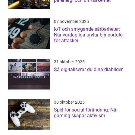
på energi och driftsäkerhet
07 november 2025
IoT och smygande sårbarheter:
När vardagliga prylar blir portaler
för attacker
31 oktober 2025
Så digitaliserar du dina diabilder
30 oktober 2025
Spel för social förändring: När
gaming skapar aktivism