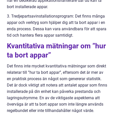
har en dedikerad applikationshanterare där du kan ta
bort installerade appar.
3. Tredjepartsavinstallationsprogram: Det finns många
appar och verktyg som hjälper dig att ta bort appar i en
enda process. Dessa kan vara användbara för att spara
tid och hantera flera appar samtidigt.
Kvantitativa mätningar om ”hur
ta bort appar”
Det finns inte mycket kvantitativa mätningar som direkt
relaterar till ”hur ta bort appar”, eftersom det är mer av
en praktisk process än något som genererar statistik.
Det är dock viktigt att notera att antalet appar som finns
installerade på din enhet kan påverka prestanda och
lagringsutrymme. En av de viktigaste aspekterna att
överväga är att ta bort appar som inte längre används
regelbundet eller inte tillhandahåller något värde.