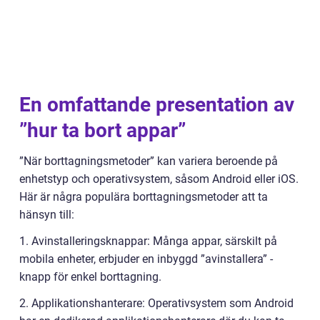
En omfattande presentation av
”hur ta bort appar”
”När borttagningsmetoder” kan variera beroende på
enhetstyp och operativsystem, såsom Android eller iOS.
Här är några populära borttagningsmetoder att ta
hänsyn till:
1. Avinstalleringsknappar: Många appar, särskilt på
mobila enheter, erbjuder en inbyggd ”avinstallera” -
knapp för enkel borttagning.
2. Applikationshanterare: Operativsystem som Android