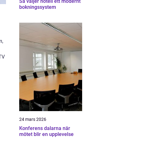
Så väljer hotell ett modernt
bokningssystem
m,
 TV
24 mars 2026
Konferens dalarna när
mötet blir en upplevelse