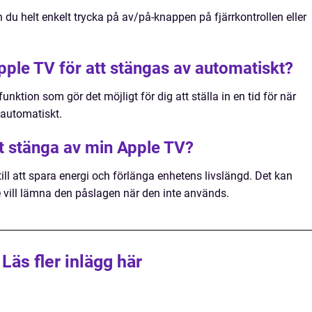
 du helt enkelt trycka på av/på-knappen på fjärrkontrollen eller
Apple TV för att stängas av automatiskt?
nktion som gör det möjligt för dig att ställa in en tid för när
 automatiskt.
att stänga av min Apple TV?
till att spara energi och förlänga enhetens livslängd. Det kan
 vill lämna den påslagen när den inte används.
Läs fler inlägg här