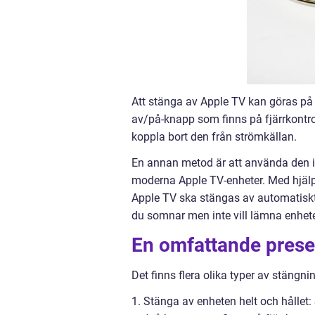
Att stänga av Apple TV kan göras på fl
av/på-knapp som finns på fjärrkontro
koppla bort den från strömkällan.
En annan metod är att använda den in
moderna Apple TV-enheter. Med hjälp a
Apple TV ska stängas av automatiskt.
du somnar men inte vill lämna enhet
En omfattande presen
Det finns flera olika typer av stängni
1. Stänga av enheten helt och hållet