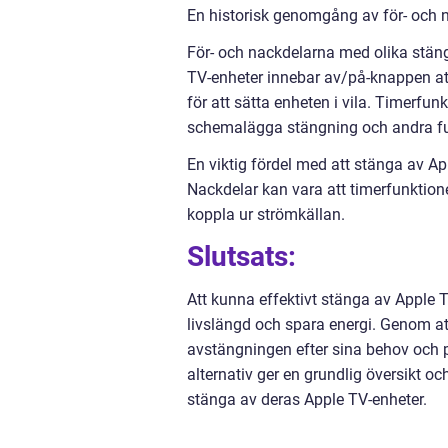
En historisk genomgång av för- och n
För- och nackdelarna med olika stängn
TV-enheter innebar av/på-knappen at
för att sätta enheten i vila. Timerfu
schemalägga stängning och andra fu
En viktig fördel med att stänga av Ap
Nackdelar kan vara att timerfunktion
koppla ur strömkällan.
Slutsats:
Att kunna effektivt stänga av Apple T
livslängd och spara energi. Genom a
avstängningen efter sina behov och 
alternativ ger en grundlig översikt oc
stänga av deras Apple TV-enheter.