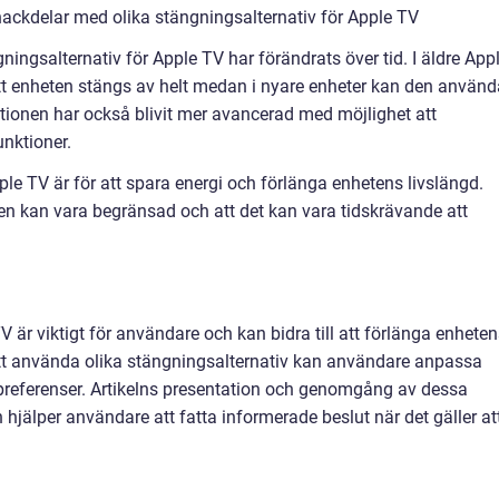
ackdelar med olika stängningsalternativ för Apple TV
ingsalternativ för Apple TV har förändrats över tid. I äldre App
t enheten stängs av helt medan i nyare enheter kan den använ
nktionen har också blivit mer avancerad med möjlighet att
nktioner.
ple TV är för att spara energi och förlänga enhetens livslängd.
en kan vara begränsad och att det kan vara tidskrävande att
V är viktigt för användare och kan bidra till att förlänga enhete
tt använda olika stängningsalternativ kan användare anpassa
preferenser. Artikelns presentation och genomgång av dessa
h hjälper användare att fatta informerade beslut när det gäller at