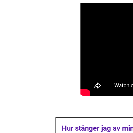
Hur stänger jag av mi