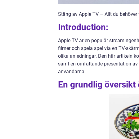
Stäng av Apple TV – Allt du behöver 
Introduction:
Apple TV är en populär streamingenhe
filmer och spela spel via en TV-skär
olika anledningar. Den här artikeln k
samt en omfattande presentation av d
användarna.
En grundlig översikt