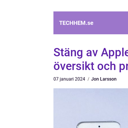
TECHHEM.
se
Stäng av Apple
översikt och p
07 januari 2024
Jon Larsson