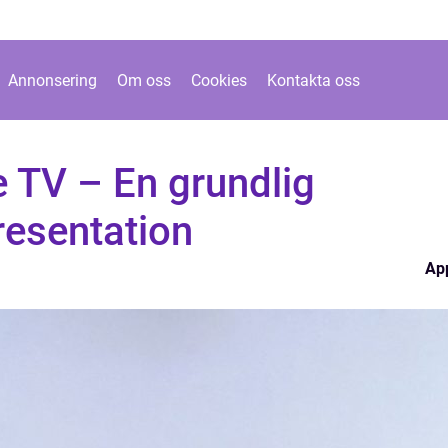
Annonsering
Om oss
Cookies
Kontakta oss
 TV – En grundlig
resentation
Ap