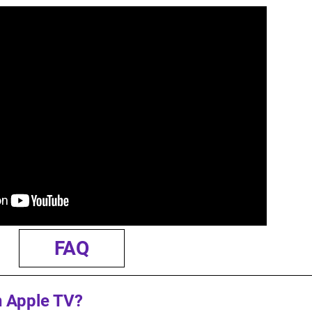
FAQ
n Apple TV?