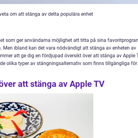
veta om att stänga av detta populära enhet
t som ger användarna möjlighet att titta på sina favoritprogra
m. Men ibland kan det vara nödvändigt att stänga av enheten av
ommer att ge dig en fördjupad översikt över att stänga av Apple
e olika typer av stängningsalternativ som finns tillgängliga för
 över att stänga av Apple TV