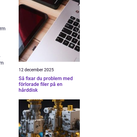
orm
.
om
12 december 2025
Så fixar du problem med
förlorade filer på en
hårddisk