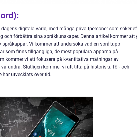
ord):
 i dagens digitala värld, med många priva tpersoner som söker ef
sig och förbättra sina språkkunskaper. Denna artikel kommer att 
v språkappar. Vi kommer att undersöka vad en språkapp
par som finns tillgängliga, de mest populära apparna på
 kommer vi att fokusera på kvantitativa mätningar av
 varandra. Slutligen kommer vi att titta på historiska för- och
har utvecklats över tid.