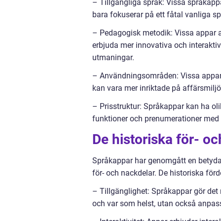
– Tillgängliga språk: Vissa språkappa
bara fokuserar på ett fåtal vanliga sp
– Pedagogisk metodik: Vissa appar a
erbjuda mer innovativa och interakti
utmaningar.
– Användningsområden: Vissa appar ä
kan vara mer inriktade på affärsmiljö
– Prisstruktur: Språkappar kan ha oli
funktioner och prenumerationer med e
De historiska för- 
Språkappar har genomgått en betydan
för- och nackdelar. De historiska förd
– Tillgänglighet: Språkappar gör det 
och var som helst, utan också anpassa