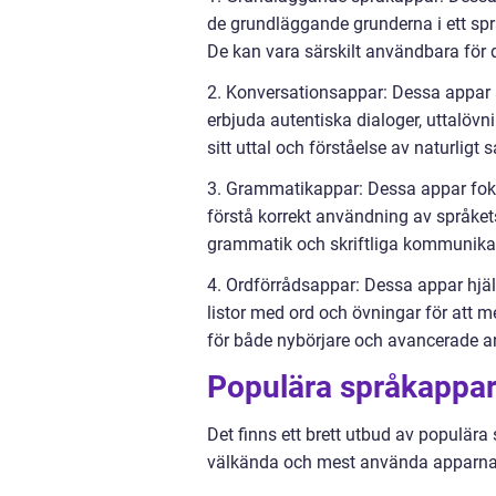
de grundläggande grunderna i ett spr
De kan vara särskilt användbara för de
2. Konversationsappar: Dessa appar ä
erbjuda autentiska dialoger, uttalöv
sitt uttal och förståelse av naturligt 
3. Grammatikappar: Dessa appar fokus
förstå korrekt användning av språket
grammatik och skriftliga kommunika
4. Ordförrådsappar: Dessa appar hjäl
listor med ord och övningar för att
för både nybörjare och avancerade anv
Populära språkappa
Det finns ett brett utbud av populär
välkända och mest använda apparna