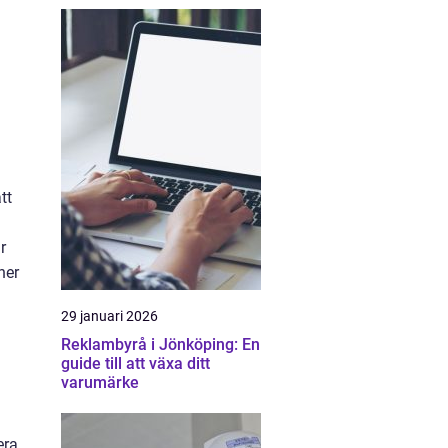
tt
r
ner
29 januari 2026
Reklambyrå i Jönköping: En
guide till att växa ditt
varumärke
era