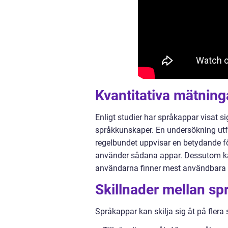
Kvantitativa mätnin
Enligt studier har språkappar visat sig
språkkunskaper. En undersökning utf
regelbundet uppvisar en betydande fö
använder sådana appar. Dessutom kan
användarna finner mest användbara 
Skillnader mellan sp
Språkappar kan skilja sig åt på flera s