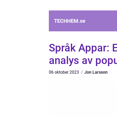
TECHHEM.
se
Språk Appar: E
analys av pop
06 oktober 2023
Jon Larsson