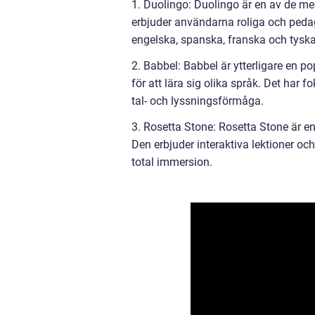
1. Duolingo: Duolingo är en av de me
erbjuder användarna roliga och pedag
engelska, spanska, franska och tyska
2. Babbel: Babbel är ytterligare en
för att lära sig olika språk. Det har
tal- och lyssningsförmåga.
3. Rosetta Stone: Rosetta Stone är 
Den erbjuder interaktiva lektioner oc
total immersion.