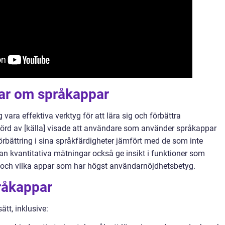
gar om språkappar
 vara effektiva verktyg för att lära sig och förbättra
örd av [källa] visade att användare som använder språkappar
rbättring i sina språkfärdigheter jämfört med de som inte
 kvantitativa mätningar också ge insikt i funktioner som
och vilka appar som har högst användarnöjdhetsbetyg.
råkappar
ätt, inklusive: