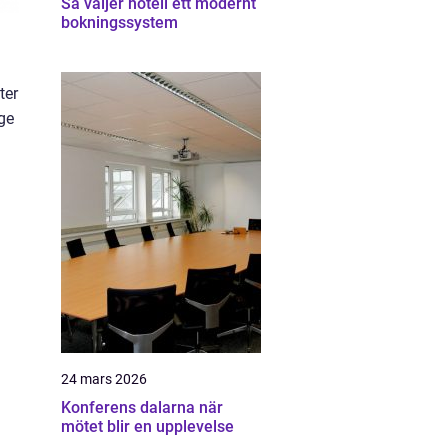
Så väljer hotell ett modernt
bokningssystem
ter
ge
24 mars 2026
Konferens dalarna när
mötet blir en upplevelse