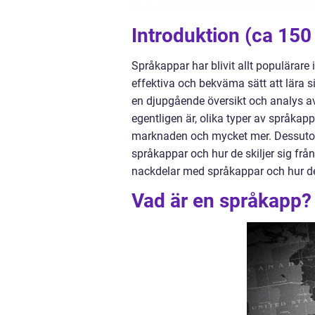
Introduktion (ca 150 
Språkappar har blivit allt populärare
effektiva och bekväma sätt att lära 
en djupgående översikt och analys a
egentligen är, olika typer av språkap
marknaden och mycket mer. Dessutom
språkappar och hur de skiljer sig från
nackdelar med språkappar och hur de 
Vad är en språkapp?