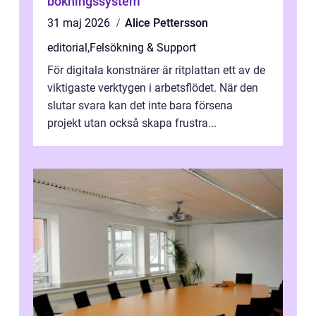
bokningssystem
31 maj 2026
Alice Pettersson
editorial
,
Felsökning & Support
För digitala konstnärer är ritplattan ett av de
viktigaste verktygen i arbetsflödet. När den
slutar svara kan det inte bara försena
projekt utan också skapa frustra...