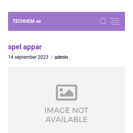
TECHHEM.
se
spel appar
14 september 2023
admin