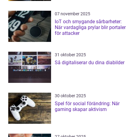
07 november 2025
IoT och smygande sårbarheter:
När vardagliga prylar blir portaler
för attacker
31 oktober 2025
Så digitaliserar du dina diabilder
30 oktober 2025
Spel för social förändring: När
gaming skapar aktivism
27 oktober 2025