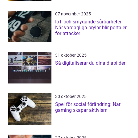
07 november 2025
IoT och smygande sårbarheter:
När vardagliga prylar blir portaler
för attacker
31 oktober 2025
Så digitaliserar du dina diabilder
30 oktober 2025
Spel för social förändring: När
gaming skapar aktivism
27 oktober 2025