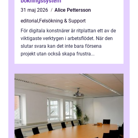
bokningssystem
31 maj 2026
Alice Pettersson
editorial
,
Felsökning & Support
För digitala konstnärer är ritplattan ett av de
viktigaste verktygen i arbetsflödet. När den
slutar svara kan det inte bara försena
projekt utan också skapa frustra...