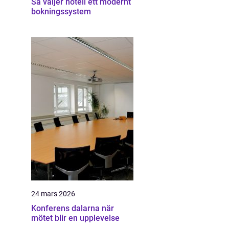
Så väljer hotell ett modernt
bokningssystem
24 mars 2026
Konferens dalarna när
mötet blir en upplevelse