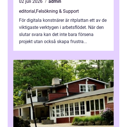
02 juli 2026
admin
editorial
,
Felsökning & Support
För digitala konstnärer är ritplattan ett av de
viktigaste verktygen i arbetsflödet. När den
slutar svara kan det inte bara försena
projekt utan också skapa frustra...