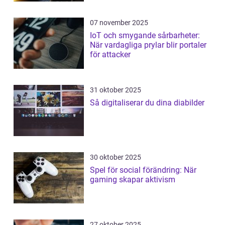
07 november 2025
IoT och smygande sårbarheter:
När vardagliga prylar blir portaler
för attacker
31 oktober 2025
Så digitaliserar du dina diabilder
30 oktober 2025
Spel för social förändring: När
gaming skapar aktivism
27 oktober 2025