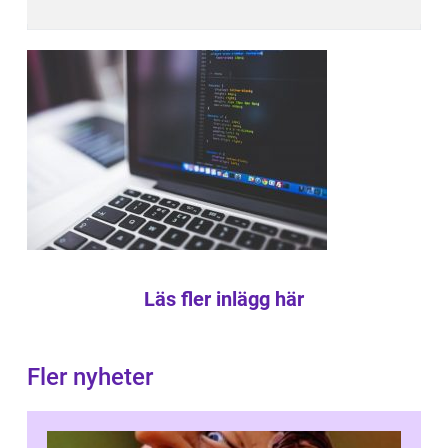
Läs fler inlägg här
Fler nyheter