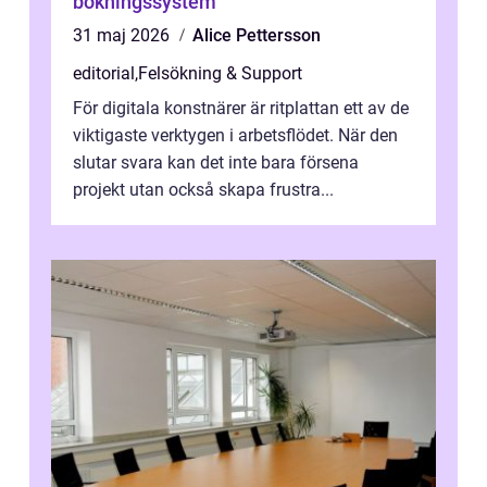
bokningssystem
31 maj 2026
Alice Pettersson
editorial
,
Felsökning & Support
För digitala konstnärer är ritplattan ett av de
viktigaste verktygen i arbetsflödet. När den
slutar svara kan det inte bara försena
projekt utan också skapa frustra...