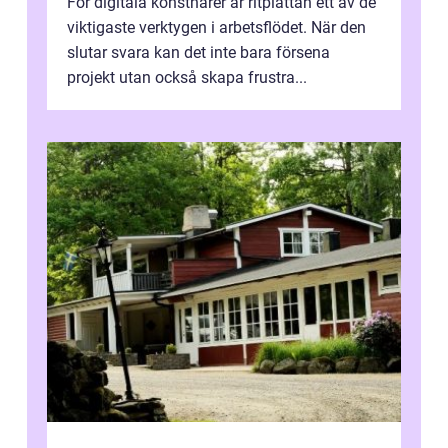
För digitala konstnärer är ritplattan ett av de
viktigaste verktygen i arbetsflödet. När den
slutar svara kan det inte bara försena
projekt utan också skapa frustra...