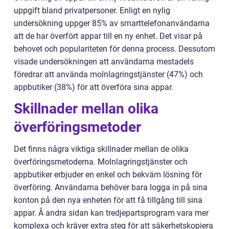
uppgift bland privatpersoner. Enligt en nylig
undersökning uppger 85% av smarttelefonanvändarna
att de har överfört appar till en ny enhet. Det visar på
behovet och populariteten för denna process. Dessutom
visade undersökningen att användarna mestadels
föredrar att använda molnlagringstjänster (47%) och
appbutiker (38%) för att överföra sina appar.
Skillnader mellan olika
överföringsmetoder
Det finns några viktiga skillnader mellan de olika
överföringsmetoderna. Molnlagringstjänster och
appbutiker erbjuder en enkel och bekväm lösning för
överföring. Användarna behöver bara logga in på sina
konton på den nya enheten för att få tillgång till sina
appar. Å andra sidan kan tredjepartsprogram vara mer
komplexa och kräver extra steg för att säkerhetskopiera