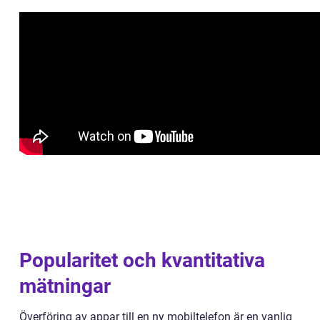
Popularitet och kvantitativa
mätningar
Överföring av appar till en ny mobiltelefon är en vanlig