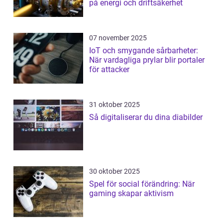
på energi och driftsäkerhet
07 november 2025
IoT och smygande sårbarheter:
När vardagliga prylar blir portaler
för attacker
31 oktober 2025
Så digitaliserar du dina diabilder
30 oktober 2025
Spel för social förändring: När
gaming skapar aktivism