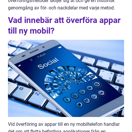
överföringsmetoder skiljer sig åt och ge en historisk
genomgång av för- och nackdelar med varje metod.
Vad innebär att överföra appar
till ny mobil?
Vid överföring av appar till en ny mobiltelefon handlar
det om att flytta befintliga applikationer från en