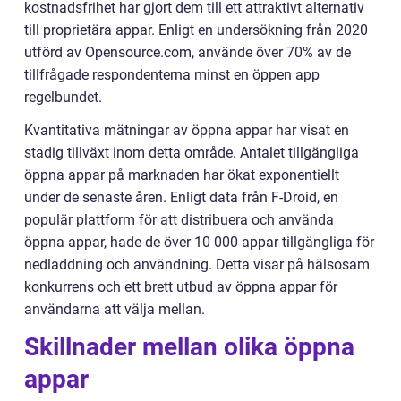
kostnadsfrihet har gjort dem till ett attraktivt alternativ
till proprietära appar. Enligt en undersökning från 2020
utförd av Opensource.com, använde över 70% av de
tillfrågade respondenterna minst en öppen app
regelbundet.
Kvantitativa mätningar av öppna appar har visat en
stadig tillväxt inom detta område. Antalet tillgängliga
öppna appar på marknaden har ökat exponentiellt
under de senaste åren. Enligt data från F-Droid, en
populär plattform för att distribuera och använda
öppna appar, hade de över 10 000 appar tillgängliga för
nedladdning och användning. Detta visar på hälsosam
konkurrens och ett brett utbud av öppna appar för
användarna att välja mellan.
Skillnader mellan olika öppna
appar