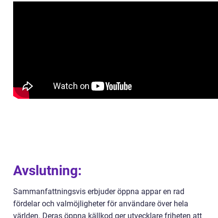
Avslutning:
Sammanfattningsvis erbjuder öppna appar en rad
fördelar och valmöjligheter för användare över hela
världen. Deras öppna källkod ger utvecklare friheten att