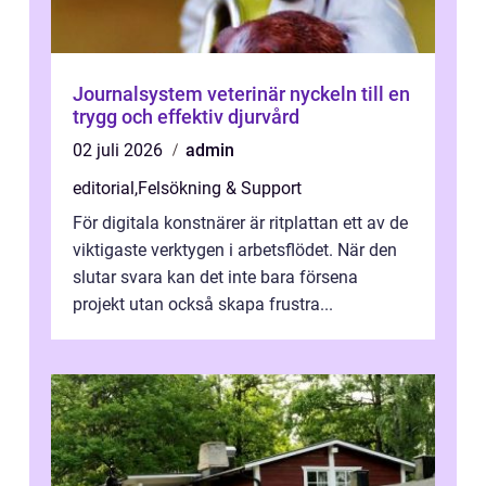
Journalsystem veterinär nyckeln till en
trygg och effektiv djurvård
02 juli 2026
admin
editorial
,
Felsökning & Support
För digitala konstnärer är ritplattan ett av de
viktigaste verktygen i arbetsflödet. När den
slutar svara kan det inte bara försena
projekt utan också skapa frustra...