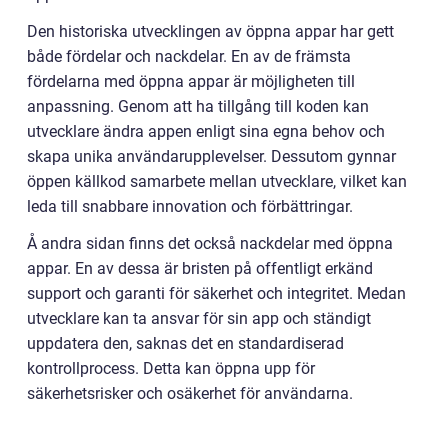
Den historiska utvecklingen av öppna appar har gett
både fördelar och nackdelar. En av de främsta
fördelarna med öppna appar är möjligheten till
anpassning. Genom att ha tillgång till koden kan
utvecklare ändra appen enligt sina egna behov och
skapa unika användarupplevelser. Dessutom gynnar
öppen källkod samarbete mellan utvecklare, vilket kan
leda till snabbare innovation och förbättringar.
Å andra sidan finns det också nackdelar med öppna
appar. En av dessa är bristen på offentligt erkänd
support och garanti för säkerhet och integritet. Medan
utvecklare kan ta ansvar för sin app och ständigt
uppdatera den, saknas det en standardiserad
kontrollprocess. Detta kan öppna upp för
säkerhetsrisker och osäkerhet för användarna.