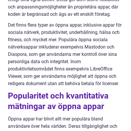
och anpassningsmöjligheter än proprietära appar, där
koden är begränsad och ägs av ett enskilt företag.
Det finns flera typer av öppna appar, inklusive appar för
sociala nätverk, produktivitet, underhållning, hälsa och
fitness, och mycket mer. Populära öppna sociala
nätverksappar inkluderar exempelvis Mastodon och
Diaspora, som ger användarna mer kontroll över sina
personliga data och integritet. Inom
produktivitetsområdet finns exempelvis LibreOffice
Viewer, som ger användarna möjlighet att öppna och
redigera dokument utan att behöva betala för licenser.
Popularitet och kvantitativa
mätningar av öppna appar
Öppna appar har blivit allt mer populära bland
användare över hela världen. Deras tillgänglighet och