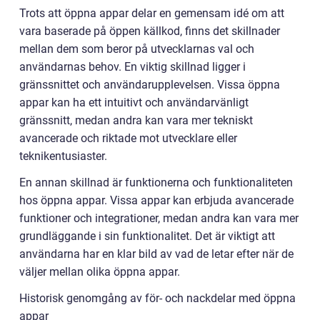
Trots att öppna appar delar en gemensam idé om att
vara baserade på öppen källkod, finns det skillnader
mellan dem som beror på utvecklarnas val och
användarnas behov. En viktig skillnad ligger i
gränssnittet och användarupplevelsen. Vissa öppna
appar kan ha ett intuitivt och användarvänligt
gränssnitt, medan andra kan vara mer tekniskt
avancerade och riktade mot utvecklare eller
teknikentusiaster.
En annan skillnad är funktionerna och funktionaliteten
hos öppna appar. Vissa appar kan erbjuda avancerade
funktioner och integrationer, medan andra kan vara mer
grundläggande i sin funktionalitet. Det är viktigt att
användarna har en klar bild av vad de letar efter när de
väljer mellan olika öppna appar.
Historisk genomgång av för- och nackdelar med öppna
appar