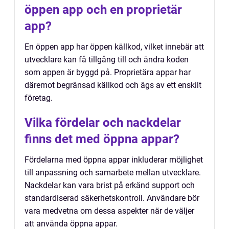
öppen app och en proprietär
app?
En öppen app har öppen källkod, vilket innebär att
utvecklare kan få tillgång till och ändra koden
som appen är byggd på. Proprietära appar har
däremot begränsad källkod och ägs av ett enskilt
företag.
Vilka fördelar och nackdelar
finns det med öppna appar?
Fördelarna med öppna appar inkluderar möjlighet
till anpassning och samarbete mellan utvecklare.
Nackdelar kan vara brist på erkänd support och
standardiserad säkerhetskontroll. Användare bör
vara medvetna om dessa aspekter när de väljer
att använda öppna appar.