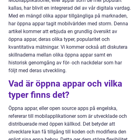
Mobilapplikationer, eller appar som de mer populärt
kallas, har blivit en integrerad del av vår digitala vardag.
Med en mängd olika appar tillgängliga på marknaden,
har öppna appar tagit mobilvärlden med storm. Denna
artikel kommer att erbjuda en grundlig översikt av
öppna appar, deras olika typer, popularitet och
kvantitativa mätningar. Vi kommer också att diskutera
skillnaderna mellan olika öppna appar samt en
historisk genomgång av för- och nackdelar som har
följt med deras utveckling.
Vad är öppna appar och vilka
typer finns det?
Öppna appar, eller open source apps på engelska,
refererar till mobilapplikationer som är utvecklade och
distribuerade med öppen källkod. Det betyder att
utvecklare kan få tillgång till koden och modifiera den
enligt sina egna behov. Detta ger dem större flexibilitet