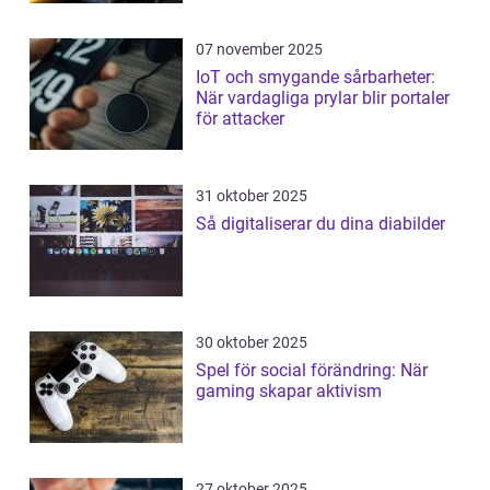
07 november 2025
IoT och smygande sårbarheter:
När vardagliga prylar blir portaler
för attacker
31 oktober 2025
Så digitaliserar du dina diabilder
30 oktober 2025
Spel för social förändring: När
gaming skapar aktivism
27 oktober 2025