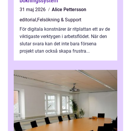
bokningssystem
31 maj 2026
Alice Pettersson
editorial
,
Felsökning & Support
För digitala konstnärer är ritplattan ett av de
viktigaste verktygen i arbetsflödet. När den
slutar svara kan det inte bara försena
projekt utan också skapa frustra...