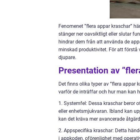
Fenomenet ”flera appar kraschar” hänv
stänger ner oavsiktligt eller slutar f
hindrar dem från att använda de appar
minskad produktivitet. För att förstå
djupare.
Presentation av ”fle
Det finns olika typer av ”flera appar k
varför de inträffar och hur man kan 
1. Systemfel: Dessa kraschar beror of
eller enhetsmjukvaran. Ibland kan up
kan det kräva mer avancerade åtgärder
2. Appspecifika kraschar: Detta hände
i appkoden, oförenlighet med operati