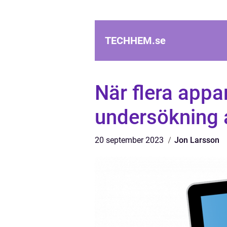
TECHHEM.
se
När flera appa
undersökning a
20 september 2023
Jon Larsson