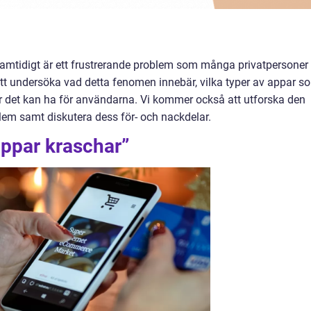
 samtidigt är ett frustrerande problem som många privatpersoner
 att undersöka vad detta fenomen innebär, vilka typer av appar s
r det kan ha för användarna. Vi kommer också att utforska den
blem samt diskutera dess för- och nackdelar.
appar kraschar”