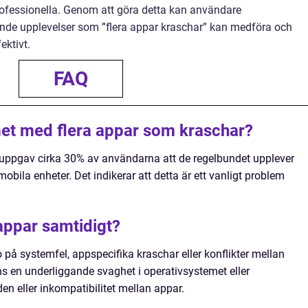
rofessionella. Genom att göra detta kan användare
ande upplevelser som ”flera appar kraschar” kan medföra och
ektivt.
FAQ
met med flera appar som kraschar?
 uppgav cirka 30% av användarna att de regelbundet upplever
obila enheter. Det indikerar att detta är ett vanligt problem
 appar samtidigt?
på systemfel, appspecifika kraschar eller konflikter mellan
nns en underliggande svaghet i operativsystemet eller
n eller inkompatibilitet mellan appar.