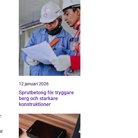
12 januari 2026
Sprutbetong för tryggare
berg och starkare
konstruktioner
.
er