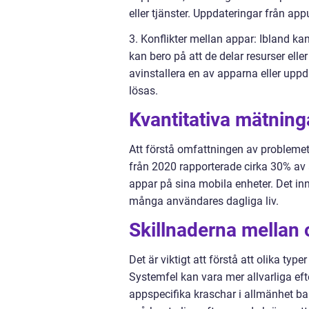
eller tjänster. Uppdateringar från app
3. Konflikter mellan appar: Ibland kan
kan bero på att de delar resurser ell
avinstallera en av apparna eller uppd
lösas.
Kvantitativa mätning
Att förstå omfattningen av problemet
från 2020 rapporterade cirka 30% av
appar på sina mobila enheter. Det inn
många användares dagliga liv.
Skillnaderna mellan o
Det är viktigt att förstå att olika ty
Systemfel kan vara mer allvarliga ef
appspecifika kraschar i allmänhet ba