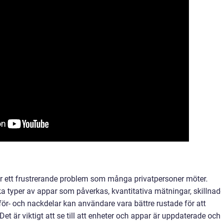
 är ett frustrerande problem som många privatpersoner möter.
ka typer av appar som påverkas, kvantitativa mätningar, skillnad
för- och nackdelar kan användare vara bättre rustade för att
t är viktigt att se till att enheter och appar är uppdaterade och