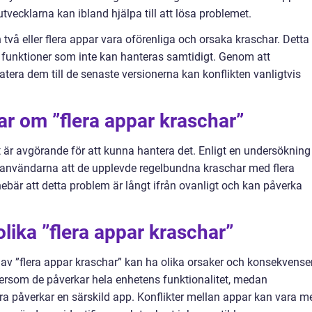
utvecklarna kan ibland hjälpa till att lösa problemet.
 två eller flera appar vara oförenliga och orsaka kraschar. Detta
er funktioner som inte kan hanteras samtidigt. Genom att
atera dem till de senaste versionerna kan konflikten vanligtvis
ar om ”flera appar kraschar”
 är avgörande för att kunna hantera det. Enligt en undersökning
 användarna att de upplevde regelbundna kraschar med flera
ebär att detta problem är långt ifrån ovanligt och kan påverka
lika ”flera appar kraschar”
per av ”flera appar kraschar” kan ha olika orsaker och konsekvenser
tersom de påverkar hela enhetens funktionalitet, medan
ra påverkar en särskild app. Konflikter mellan appar kan vara m