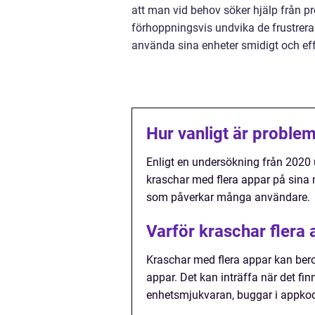
att man vid behov söker hjälp från p
förhoppningsvis undvika de frustrer
använda sina enheter smidigt och eff
Hur vanligt är proble
Enligt en undersökning från 2020
kraschar med flera appar på sina m
som påverkar många användare.
Varför kraschar flera
Kraschar med flera appar kan bero 
appar. Det kan inträffa när det fi
enhetsmjukvaran, buggar i appkode