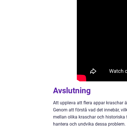
Avslutning
Att uppleva att flera appar kraschar
Genom att förstå vad det innebär, vil
mellan olika kraschar och historiska 
hantera och undvika dessa problem. De