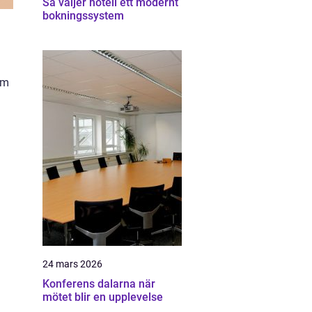
Så väljer hotell ett modernt
bokningssystem
om
24 mars 2026
Konferens dalarna när
mötet blir en upplevelse