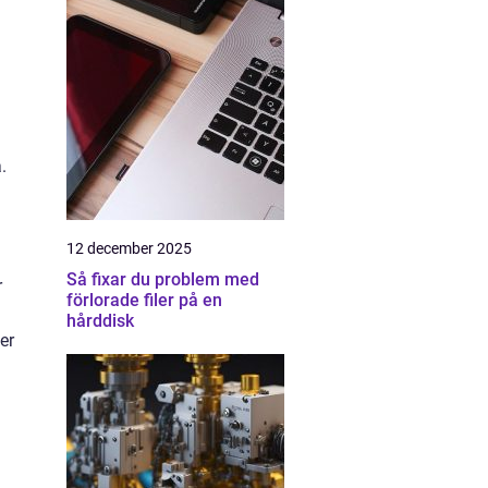
.
12 december 2025
Så fixar du problem med
r
förlorade filer på en
hårddisk
er