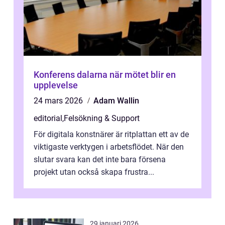
Konferens dalarna när mötet blir en
upplevelse
24 mars 2026
Adam Wallin
editorial
,
Felsökning & Support
För digitala konstnärer är ritplattan ett av de
viktigaste verktygen i arbetsflödet. När den
slutar svara kan det inte bara försena
projekt utan också skapa frustra...
29 januari 2026