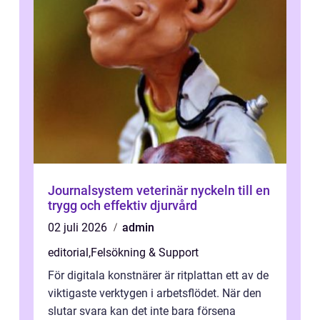
Journalsystem veterinär nyckeln till en
trygg och effektiv djurvård
02 juli 2026
admin
editorial
,
Felsökning & Support
För digitala konstnärer är ritplattan ett av de
viktigaste verktygen i arbetsflödet. När den
slutar svara kan det inte bara försena