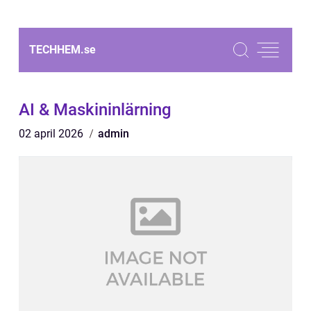
TECHHEM.
se
AI & Maskininlärning
02 april 2026
admin