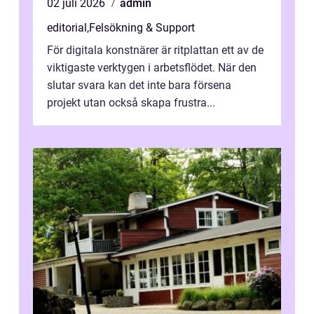
02 juli 2026
admin
editorial
,
Felsökning & Support
För digitala konstnärer är ritplattan ett av de
viktigaste verktygen i arbetsflödet. När den
slutar svara kan det inte bara försena
projekt utan också skapa frustra...