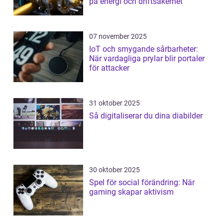
på energi och driftsäkerhet
07 november 2025
IoT och smygande sårbarheter:
När vardagliga prylar blir portaler
för attacker
31 oktober 2025
Så digitaliserar du dina diabilder
30 oktober 2025
Spel för social förändring: När
gaming skapar aktivism