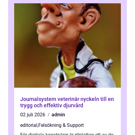
Journalsystem veterinär nyckeln till en
trygg och effektiv djurvård
02 juli 2026
admin
editorial
,
Felsökning & Support
För digitala konstnärer är ritplattan ett av de