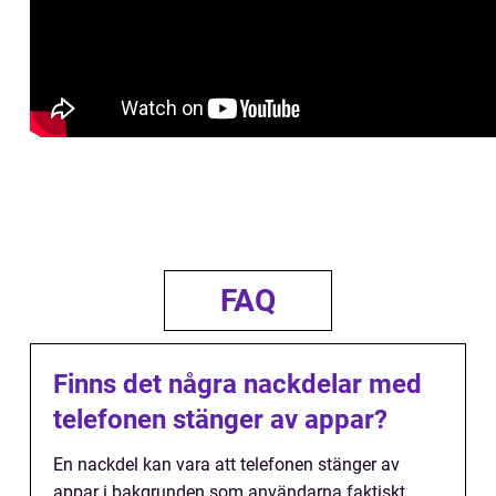
FAQ
Finns det några nackdelar med
telefonen stänger av appar?
En nackdel kan vara att telefonen stänger av
appar i bakgrunden som användarna faktiskt