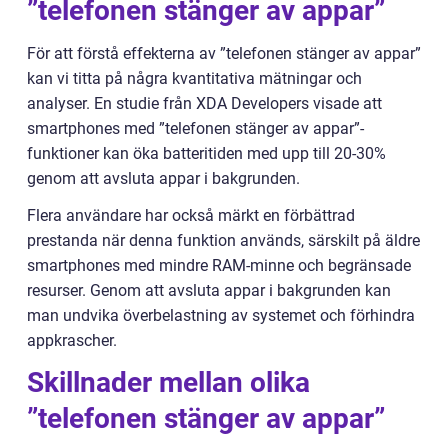
”telefonen stänger av appar”
För att förstå effekterna av ”telefonen stänger av appar”
kan vi titta på några kvantitativa mätningar och
analyser. En studie från XDA Developers visade att
smartphones med ”telefonen stänger av appar”-
funktioner kan öka batteritiden med upp till 20-30%
genom att avsluta appar i bakgrunden.
Flera användare har också märkt en förbättrad
prestanda när denna funktion används, särskilt på äldre
smartphones med mindre RAM-minne och begränsade
resurser. Genom att avsluta appar i bakgrunden kan
man undvika överbelastning av systemet och förhindra
appkrascher.
Skillnader mellan olika
”telefonen stänger av appar”