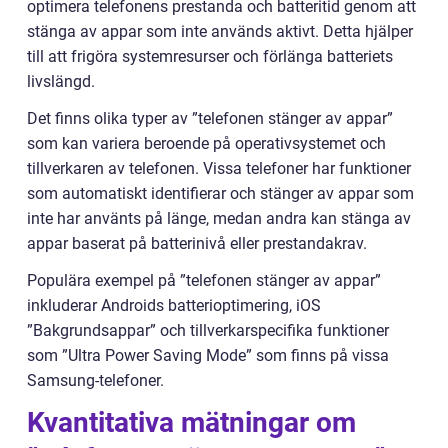
optimera telefonens prestanda och batteritid genom att
stänga av appar som inte används aktivt. Detta hjälper
till att frigöra systemresurser och förlänga batteriets
livslängd.
Det finns olika typer av ”telefonen stänger av appar”
som kan variera beroende på operativsystemet och
tillverkaren av telefonen. Vissa telefoner har funktioner
som automatiskt identifierar och stänger av appar som
inte har använts på länge, medan andra kan stänga av
appar baserat på batterinivå eller prestandakrav.
Populära exempel på ”telefonen stänger av appar”
inkluderar Androids batterioptimering, iOS
”Bakgrundsappar” och tillverkarspecifika funktioner
som ”Ultra Power Saving Mode” som finns på vissa
Samsung-telefoner.
Kvantitativa mätningar om