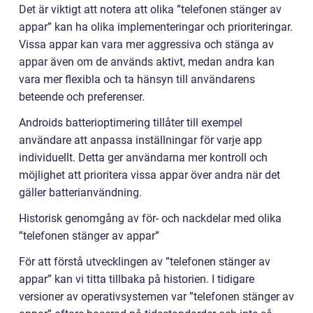
Det är viktigt att notera att olika ”telefonen stänger av
appar” kan ha olika implementeringar och prioriteringar.
Vissa appar kan vara mer aggressiva och stänga av
appar även om de används aktivt, medan andra kan
vara mer flexibla och ta hänsyn till användarens
beteende och preferenser.
Androids batterioptimering tillåter till exempel
användare att anpassa inställningar för varje app
individuellt. Detta ger användarna mer kontroll och
möjlighet att prioritera vissa appar över andra när det
gäller batterianvändning.
Historisk genomgång av för- och nackdelar med olika
”telefonen stänger av appar”
För att förstå utvecklingen av ”telefonen stänger av
appar” kan vi titta tillbaka på historien. I tidigare
versioner av operativsystemen var ”telefonen stänger av