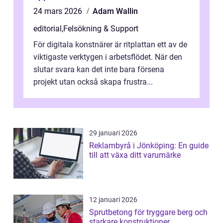
24 mars 2026
Adam Wallin
editorial
,
Felsökning & Support
För digitala konstnärer är ritplattan ett av de
viktigaste verktygen i arbetsflödet. När den
slutar svara kan det inte bara försena
projekt utan också skapa frustra...
29 januari 2026
Reklambyrå i Jönköping: En guide
till att växa ditt varumärke
12 januari 2026
Sprutbetong för tryggare berg och
starkare konstruktioner