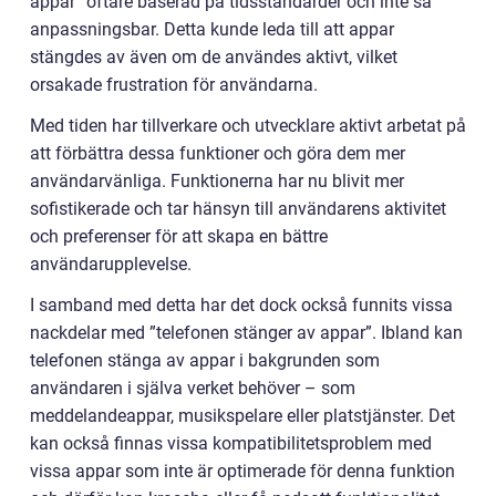
appar” oftare baserad på tidsstandarder och inte så
anpassningsbar. Detta kunde leda till att appar
stängdes av även om de användes aktivt, vilket
orsakade frustration för användarna.
Med tiden har tillverkare och utvecklare aktivt arbetat på
att förbättra dessa funktioner och göra dem mer
användarvänliga. Funktionerna har nu blivit mer
sofistikerade och tar hänsyn till användarens aktivitet
och preferenser för att skapa en bättre
användarupplevelse.
I samband med detta har det dock också funnits vissa
nackdelar med ”telefonen stänger av appar”. Ibland kan
telefonen stänga av appar i bakgrunden som
användaren i själva verket behöver – som
meddelandeappar, musikspelare eller platstjänster. Det
kan också finnas vissa kompatibilitetsproblem med
vissa appar som inte är optimerade för denna funktion