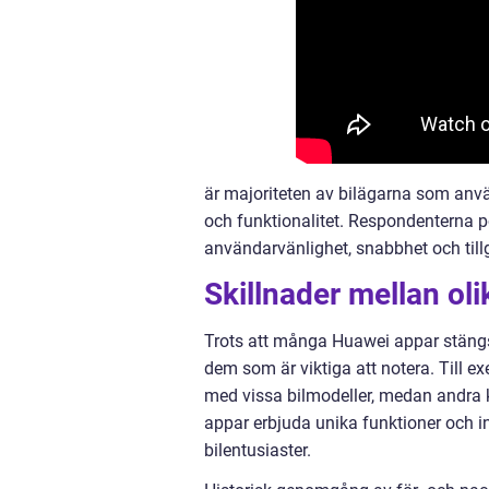
är majoriteten av bilägarna som an
och funktionalitet. Respondenterna p
användarvänlighet, snabbhet och tillg
Skillnader mellan ol
Trots att många Huawei appar stängs 
dem som är viktiga att notera. Till e
med vissa bilmodeller, medan andra 
appar erbjuda unika funktioner och i
bilentusiaster.