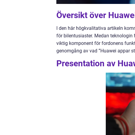
Översikt över Huawe
I den här högkvalitativa artikeln ko
för bilentusiaster. Medan teknologin f
viktig komponent för fordonens funkt
genomgång av vad ”Huawei appar stän
Presentation av Hua