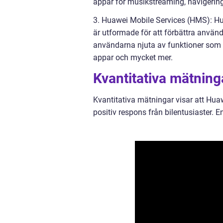
appar för musikstreaming, navigerin
3. Huawei Mobile Services (HMS): Hu
är utformade för att förbättra anvä
användarna njuta av funktioner som m
appar och mycket mer.
Kvantitativa mätnin
Kvantitativa mätningar visar att Hu
positiv respons från bilentusiaster. 