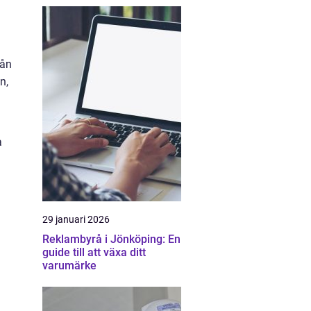
rån
n,
a
29 januari 2026
Reklambyrå i Jönköping: En
guide till att växa ditt
varumärke