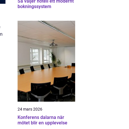
Så väljer hotell ett modernt
bokningssystem
e
en
24 mars 2026
Konferens dalarna när
mötet blir en upplevelse