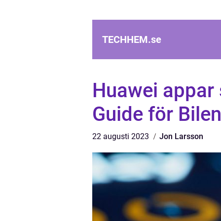
TECHHEM.
se
Huawei appar 
Guide för Bile
22 augusti 2023
Jon Larsson