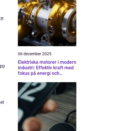
tt
06 december 2025
Elektriska motorer i modern
app
industri: Effektiv kraft med
fokus på energi och
driftsäkerhet
det