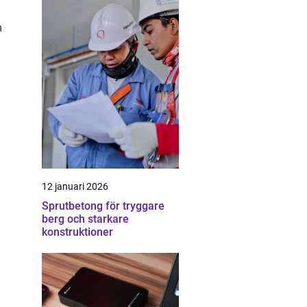
m
n
12 januari 2026
Sprutbetong för tryggare
berg och starkare
konstruktioner