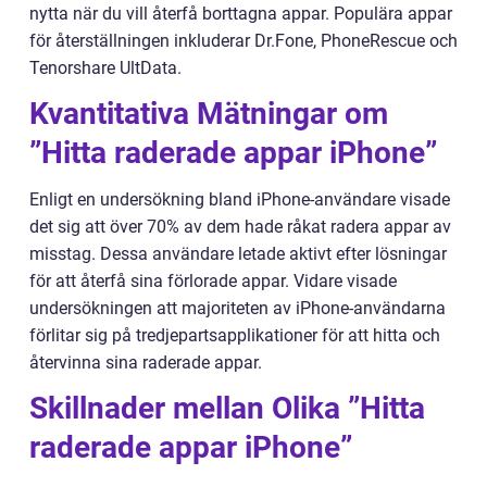
nytta när du vill återfå borttagna appar. Populära appar
för återställningen inkluderar Dr.Fone, PhoneRescue och
Tenorshare UltData.
Kvantitativa Mätningar om
”Hitta raderade appar iPhone”
Enligt en undersökning bland iPhone-användare visade
det sig att över 70% av dem hade råkat radera appar av
misstag. Dessa användare letade aktivt efter lösningar
för att återfå sina förlorade appar. Vidare visade
undersökningen att majoriteten av iPhone-användarna
förlitar sig på tredjepartsapplikationer för att hitta och
återvinna sina raderade appar.
Skillnader mellan Olika ”Hitta
raderade appar iPhone”