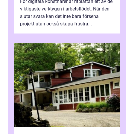
För digitala konstnärer är ritplattan ett av de
viktigaste verktygen i arbetsflödet. När den
slutar svara kan det inte bara försena
projekt utan också skapa frustra...