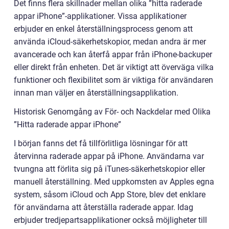
Det finns flera skillnader mellan olika ”hitta raderade
appar iPhone”-applikationer. Vissa applikationer
erbjuder en enkel återställningsprocess genom att
använda iCloud-säkerhetskopior, medan andra är mer
avancerade och kan återfå appar från iPhone-backuper
eller direkt från enheten. Det är viktigt att överväga vilka
funktioner och flexibilitet som är viktiga för användaren
innan man väljer en återställningsapplikation.
Historisk Genomgång av För- och Nackdelar med Olika
”Hitta raderade appar iPhone”
I början fanns det få tillförlitliga lösningar för att
återvinna raderade appar på iPhone. Användarna var
tvungna att förlita sig på iTunes-säkerhetskopior eller
manuell återställning. Med uppkomsten av Apples egna
system, såsom iCloud och App Store, blev det enklare
för användarna att återställa raderade appar. Idag
erbjuder tredjepartsapplikationer också möjligheter till