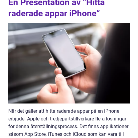
En Presentation av ”Hitta
raderade appar iPhone”
När det gäller att hitta raderade appar på en iPhone
erbjuder Apple och tredjepartstillverkare flera lösningar
för denna återställningsprocess. Det finns applikationer
såsom App Store, iTunes och iCloud som kan vara till