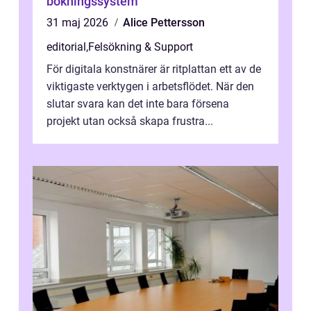
bokningssystem
31 maj 2026
Alice Pettersson
editorial
,
Felsökning & Support
För digitala konstnärer är ritplattan ett av de
viktigaste verktygen i arbetsflödet. När den
slutar svara kan det inte bara försena
projekt utan också skapa frustra...