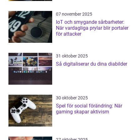
07 november 2025
IoT och smygande sårbarheter:
När vardagliga prylar blir portaler
för attacker
31 oktober 2025
Så digitaliserar du dina diabilder
30 oktober 2025
Spel för social förändring: När
gaming skapar aktivism
27 oktober 2025