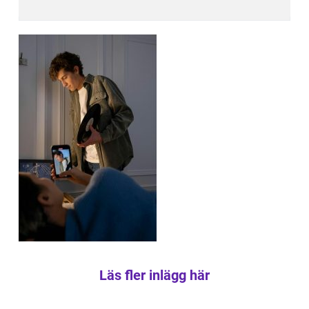
Läs fler inlägg här