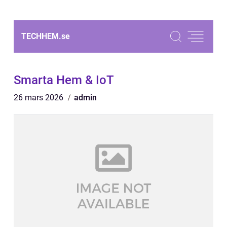
TECHHEM.
se
Smarta Hem & IoT
26 mars 2026
admin