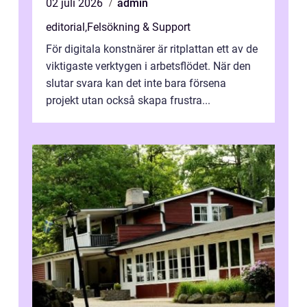
02 juli 2026
admin
editorial
,
Felsökning & Support
För digitala konstnärer är ritplattan ett av de
viktigaste verktygen i arbetsflödet. När den
slutar svara kan det inte bara försena
projekt utan också skapa frustra...