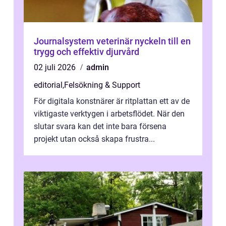
Journalsystem veterinär nyckeln till en
trygg och effektiv djurvård
02 juli 2026
admin
editorial
,
Felsökning & Support
För digitala konstnärer är ritplattan ett av de
viktigaste verktygen i arbetsflödet. När den
slutar svara kan det inte bara försena
projekt utan också skapa frustra...