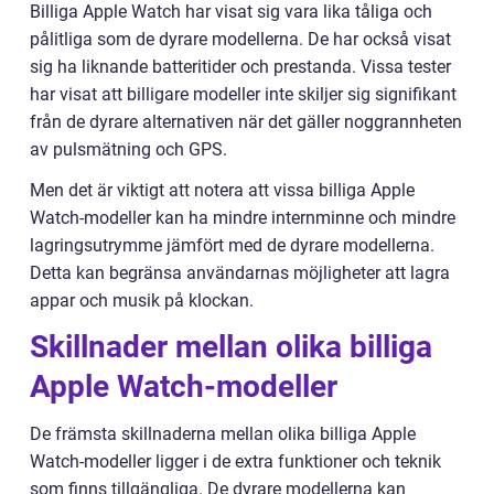
Billiga Apple Watch har visat sig vara lika tåliga och
pålitliga som de dyrare modellerna. De har också visat
sig ha liknande batteritider och prestanda. Vissa tester
har visat att billigare modeller inte skiljer sig signifikant
från de dyrare alternativen när det gäller noggrannheten
av pulsmätning och GPS.
Men det är viktigt att notera att vissa billiga Apple
Watch-modeller kan ha mindre internminne och mindre
lagringsutrymme jämfört med de dyrare modellerna.
Detta kan begränsa användarnas möjligheter att lagra
appar och musik på klockan.
Skillnader mellan olika billiga
Apple Watch-modeller
De främsta skillnaderna mellan olika billiga Apple
Watch-modeller ligger i de extra funktioner och teknik
som finns tillgängliga. De dyrare modellerna kan