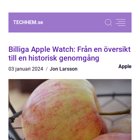
TECHHEM.
se
Billiga Apple Watch: Från en översikt
till en historisk genomgång
Apple
03 januari 2024
Jon Larsson