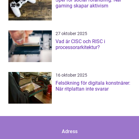
gaming skapar aktivism
27 oktober 2025
Vad är CISC och RISC i
processorarkitektur?
16 oktober 2025
Felsökning för digitala konstnärer:
När ritplattan inte svarar
Adress