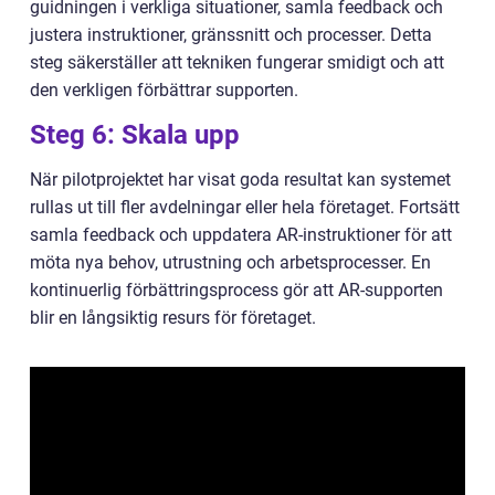
guidningen i verkliga situationer, samla feedback och
justera instruktioner, gränssnitt och processer. Detta
steg säkerställer att tekniken fungerar smidigt och att
den verkligen förbättrar supporten.
Steg 6: Skala upp
När pilotprojektet har visat goda resultat kan systemet
rullas ut till fler avdelningar eller hela företaget. Fortsätt
samla feedback och uppdatera AR-instruktioner för att
möta nya behov, utrustning och arbetsprocesser. En
kontinuerlig förbättringsprocess gör att AR-supporten
blir en långsiktig resurs för företaget.