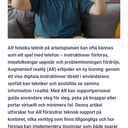
Att felsöka teknik på arbetsplatsen kan ofta kännas
som ett spel med telefon – instruktioner förloras,
misstolkningar uppstår och problemlösningen fördröjs.
Augmented reality (AR) erbjuder en ny lösning: genom
att visa digitala instruktioner direkt i användarens
synfält kan tekniker och anställda se samma
information i realtid. Med AR kan supportpersonal
guida användare steg för steg, peka på knappar eller
portar virtuellt och minimera fel. Denna artikel
utforskar hur AR förändrar teknisk support på
kontoret, vilka verktyg som finns tillgängliga och hur
företag kan implementera lösningar som både sparar