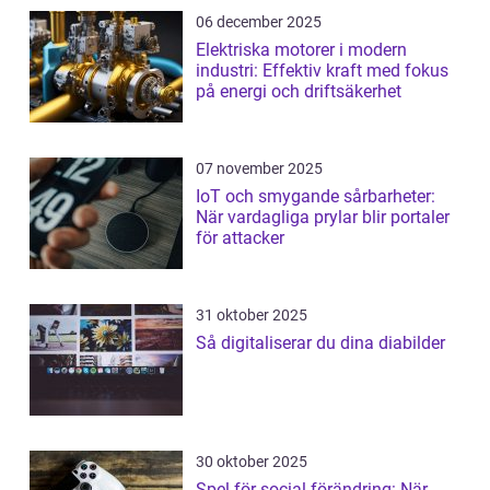
06 december 2025
Elektriska motorer i modern
industri: Effektiv kraft med fokus
på energi och driftsäkerhet
07 november 2025
IoT och smygande sårbarheter:
När vardagliga prylar blir portaler
för attacker
31 oktober 2025
Så digitaliserar du dina diabilder
30 oktober 2025
Spel för social förändring: När