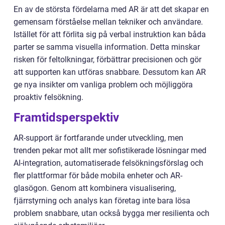
En av de största fördelarna med AR är att det skapar en
gemensam förståelse mellan tekniker och användare.
Istället för att förlita sig på verbal instruktion kan båda
parter se samma visuella information. Detta minskar
risken för feltolkningar, förbättrar precisionen och gör
att supporten kan utföras snabbare. Dessutom kan AR
ge nya insikter om vanliga problem och möjliggöra
proaktiv felsökning.
Framtidsperspektiv
AR-support är fortfarande under utveckling, men
trenden pekar mot allt mer sofistikerade lösningar med
AI-integration, automatiserade felsökningsförslag och
fler plattformar för både mobila enheter och AR-
glasögon. Genom att kombinera visualisering,
fjärrstyrning och analys kan företag inte bara lösa
problem snabbare, utan också bygga mer resilienta och