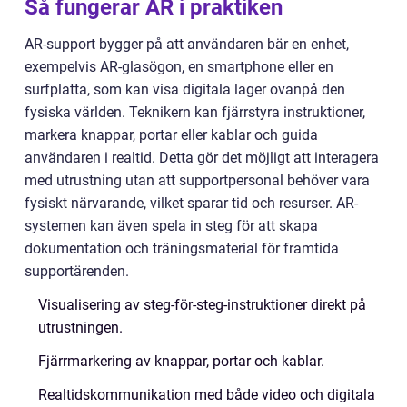
Så fungerar AR i praktiken
AR-support bygger på att användaren bär en enhet,
exempelvis AR-glasögon, en smartphone eller en
surfplatta, som kan visa digitala lager ovanpå den
fysiska världen. Teknikern kan fjärrstyra instruktioner,
markera knappar, portar eller kablar och guida
användaren i realtid. Detta gör det möjligt att interagera
med utrustning utan att supportpersonal behöver vara
fysiskt närvarande, vilket sparar tid och resurser. AR-
systemen kan även spela in steg för att skapa
dokumentation och träningsmaterial för framtida
supportärenden.
Visualisering av steg-för-steg-instruktioner direkt på
utrustningen.
Fjärrmarkering av knappar, portar och kablar.
Realtidskommunikation med både video och digitala