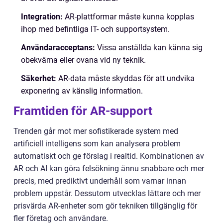
Integration:
AR-plattformar måste kunna kopplas
ihop med befintliga IT- och supportsystem.
Användaracceptans:
Vissa anställda kan känna sig
obekväma eller ovana vid ny teknik.
Säkerhet:
AR-data måste skyddas för att undvika
exponering av känslig information.
Framtiden för AR-support
Trenden går mot mer sofistikerade system med
artificiell intelligens som kan analysera problem
automatiskt och ge förslag i realtid. Kombinationen av
AR och AI kan göra felsökning ännu snabbare och mer
precis, med prediktivt underhåll som varnar innan
problem uppstår. Dessutom utvecklas lättare och mer
prisvärda AR-enheter som gör tekniken tillgänglig för
fler företag och användare.