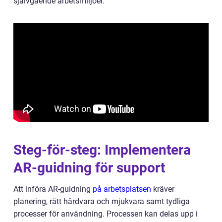
självgående arbetsmiljöer.
Steg-för-steg: Implementera
AR-guidning för support
Att införa AR-guidning
på arbetsplatsen
kräver
planering, rätt hårdvara och mjukvara samt tydliga
processer för användning. Processen kan delas upp i