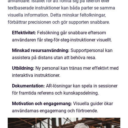
användare. Istället för att förlita sig på telefon eller
textbaserade instruktioner kan båda parter se samma
visuella information. Detta minskar feltolkningar,
förbättrar precisionen och gör supporten snabbare.
Effektivitet:
Felsökning går snabbare eftersom
användaren får steg-för-steg-instruktioner visuellt.
Minskad resursanvändning:
Supportpersonal kan
assistera på distans utan att behöva resa.
Utbildning:
Ny personal kan tränas mer effektivt med
interaktiva instruktioner.
Dokumentation:
AR-lösningar kan spela in sessioner
för framtida referens och kunskapsdelning.
Motivation och engagemang:
Visuella guider ökar
användarnas engagemang och förtroende.