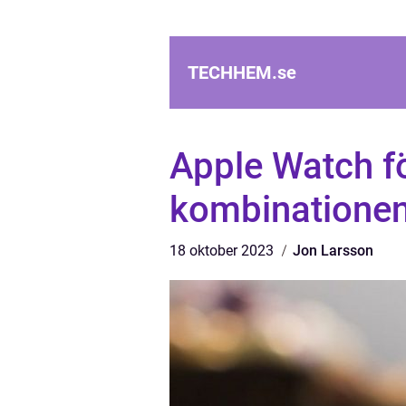
TECHHEM.
se
Apple Watch fö
kombinationen
18 oktober 2023
Jon Larsson