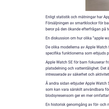
Enligt statistik och mätningar har Ap
Försäljningen av smartklockor för bar
beror på den ökande efterfrågan på te
En diskussion om hur olika ”apple wat
De olika modellerna av Apple Watch fö
specifika funktionerna som erbjuds p
Apple Watch SE för barn fokuserar f
platsdelning och vattentålighet. Det 
intresserade av säkerhet och aktivit
Å andra sidan erbjuder Apple Watch S
som kan vara särskilt användbara fö
blodsyresensorn ger en mer omfattan
En historisk genomgång av för- och 