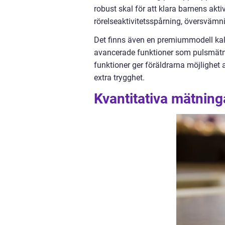
robust skal för att klara barnens akt
rörelseaktivitetsspårning, översvämn
Det finns även en premiummodell kal
avancerade funktioner som pulsmätni
funktioner ger föräldrarna möjlighet
extra trygghet.
Kvantitativa mätning