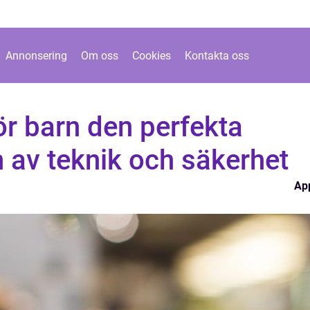
Annonsering
Om oss
Cookies
Kontakta oss
r barn den perfekta
 av teknik och säkerhet
Ap