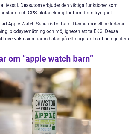
iva livsstil. Dessutom erbjuder den viktiga funktioner som
ingslarm och GPS-platsdelning för föräldrars trygghet.
lad Apple Watch Series 6 för barn. Denna modell inkluderar
ng, blodsyremätning och möjligheten att ta EKG. Dessa
 att övervaka sina barns hälsa på ett noggrant sätt och ge dem
ar om ”apple watch barn”