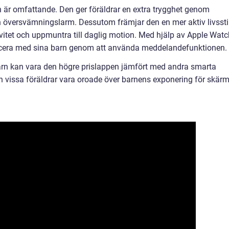
 är omfattande. Den ger föräldrar en extra trygghet genom
 översvämningslarm. Dessutom främjar den en mer aktiv livssti
vitet och uppmuntra till daglig motion. Med hjälp av Apple Watc
icera med sina barn genom att använda meddelandefunktionen.
rn kan vara den högre prislappen jämfört med andra smarta
vissa föräldrar vara oroade över barnens exponering för skärm