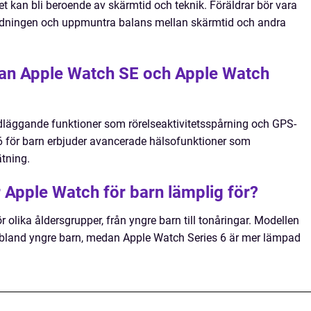
net kan bli beroende av skärmtid och teknik. Föräldrar bör vara
dningen och uppmuntra balans mellan skärmtid och andra
lan Apple Watch SE och Apple Watch
dläggande funktioner som rörelseaktivitetsspårning och GPS-
6 för barn erbjuder avancerade hälsofunktioner som
tning.
r Apple Watch för barn lämplig för?
 olika åldersgrupper, från yngre barn till tonåringar. Modellen
 bland yngre barn, medan Apple Watch Series 6 är mer lämpad