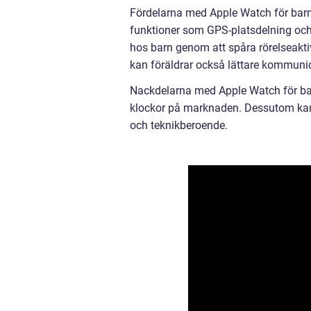
Fördelarna med Apple Watch för barn
funktioner som GPS-platsdelning och
hos barn genom att spåra rörelseakti
kan föräldrar också lättare kommun
Nackdelarna med Apple Watch för ba
klockor på marknaden. Dessutom kan 
och teknikberoende.