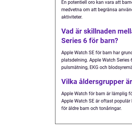
En potentiell oro kan vara att bar
medvetna om att begränsa använ
aktiviteter.
Vad är skillnaden mel
Series 6 för barn?
Apple Watch SE för barn har grun
platsdelning. Apple Watch Series 
pulsmätning, EKG och blodsyremä
Vilka åldersgrupper ä
Apple Watch för barn är lämplig för
Apple Watch SE är oftast populär
för äldre barn och tonåringar.