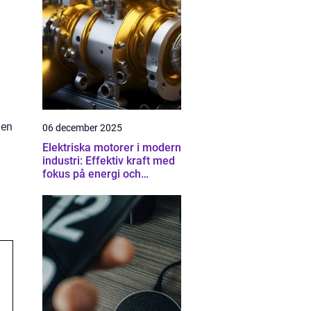
 en
06 december 2025
h
Elektriska motorer i modern
industri: Effektiv kraft med
fokus på energi och
driftsäkerhet