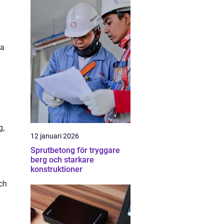
ta
g,
12 januari 2026
Sprutbetong för tryggare
berg och starkare
konstruktioner
ch