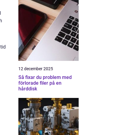
l
h
tid
12 december 2025
Så fixar du problem med
förlorade filer på en
hårddisk