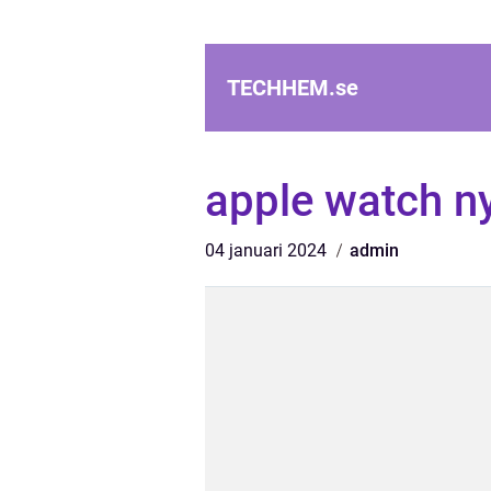
TECHHEM.
se
apple watch n
04 januari 2024
admin