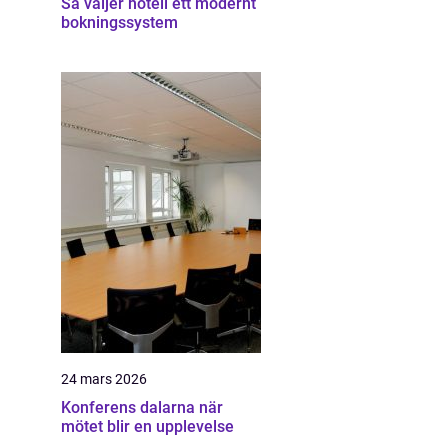
Så väljer hotell ett modernt
bokningssystem
24 mars 2026
Konferens dalarna när
mötet blir en upplevelse