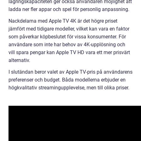
lagringskapaciteten ger också användaren möjlighet att
ladda ner fler appar och spel för personlig anpassning.
Nackdelarna med Apple TV 4K är det högre priset
jämfört med tidigare modeller, vilket kan vara en faktor
som påverkar köpbeslutet för vissa konsumenter. För
användare som inte har behov av 4K-upplösning och
vill spara pengar kan Apple TV HD vara ett mer prisvärt
alternativ.
I slutändan beror valet av Apple TV-pris på användarens
preferenser och budget. Båda modellerna erbjuder en
högkvalitativ streamingupplevelse, men till olika priser.