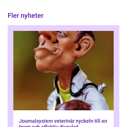
Fler nyheter
Journalsystem veterinär nyckeln till en
trygg och effektiv djurvård