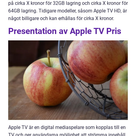
på cirka X kronor för 32GB lagring och cirka X kronor för
64GB lagring. Tidigare modeller, såsom Apple TV HD, är
något billigare och kan erhållas för cirka X kronor.
Presentation av Apple TV Pris
Apple TV är en digital mediaspelare som kopplas till en
TV och ger användarna möjlighet att strömma innehåll