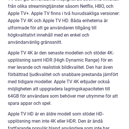
från olika streamingtjänster såsom Netflix, HBO, och
Apple TV+. Apple TV finns i två huvudsakliga versioner:
Apple TV 4K och Apple TV HD. Båda enheterna är
utformade för att ge användaren tillgång till
högkvalitativt innehåll med en enkel och
användarvänlig gränssnitt.
Apple TV 4K är den senaste modellen och stöder 4K-
upplösning samt HDR (High Dynamic Range) för en
mer levande och realistisk bildkvalitet. Den har även
förbättrad ljudkvalitet och snabbare prestanda jämfört
med tidigare modeller. Apple TV 4K erbjuder också
möjligheten att uppgradera lagringskapaciteten till
64GB för användare som behöver mer utrymme för att
spara appar och spel.
Apple TV HD är en äldre modell som stöder HD-
upplösning men inte 4K eller HDR. Den är ändå
fortfarande populär bland användare som inte har