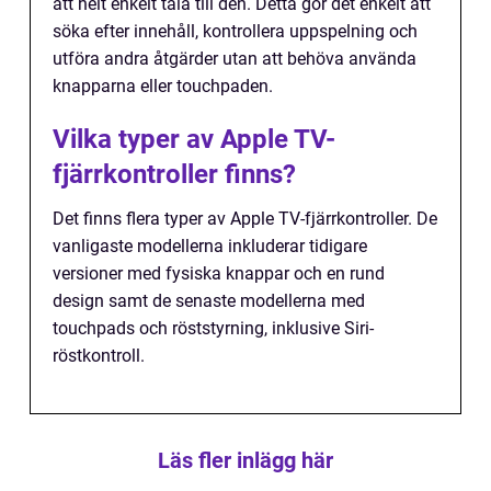
att helt enkelt tala till den. Detta gör det enkelt att
söka efter innehåll, kontrollera uppspelning och
utföra andra åtgärder utan att behöva använda
knapparna eller touchpaden.
Vilka typer av Apple TV-
fjärrkontroller finns?
Det finns flera typer av Apple TV-fjärrkontroller. De
vanligaste modellerna inkluderar tidigare
versioner med fysiska knappar och en rund
design samt de senaste modellerna med
touchpads och röststyrning, inklusive Siri-
röstkontroll.
Läs fler inlägg här