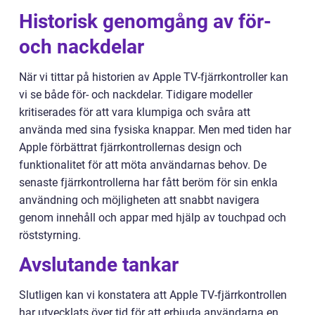
Historisk genomgång av för-
och nackdelar
När vi tittar på historien av Apple TV-fjärrkontroller kan
vi se både för- och nackdelar. Tidigare modeller
kritiserades för att vara klumpiga och svåra att
använda med sina fysiska knappar. Men med tiden har
Apple förbättrat fjärrkontrollernas design och
funktionalitet för att möta användarnas behov. De
senaste fjärrkontrollerna har fått beröm för sin enkla
användning och möjligheten att snabbt navigera
genom innehåll och appar med hjälp av touchpad och
röststyrning.
Avslutande tankar
Slutligen kan vi konstatera att Apple TV-fjärrkontrollen
har utvecklats över tid för att erbjuda användarna en