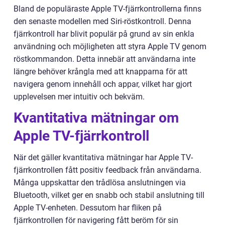
Bland de populäraste Apple TV-fjärrkontrollerna finns
den senaste modellen med Siri-röstkontroll. Denna
fjärrkontroll har blivit populär på grund av sin enkla
användning och möjligheten att styra Apple TV genom
röstkommandon. Detta innebär att användarna inte
längre behöver krångla med att knapparna för att
navigera genom innehåll och appar, vilket har gjort
upplevelsen mer intuitiv och bekväm.
Kvantitativa mätningar om
Apple TV-fjärrkontroll
När det gäller kvantitativa mätningar har Apple TV-
fjärrkontrollen fått positiv feedback från användarna.
Många uppskattar den trådlösa anslutningen via
Bluetooth, vilket ger en snabb och stabil anslutning till
Apple TV-enheten. Dessutom har fliken på
fjärrkontrollen för navigering fått beröm för sin