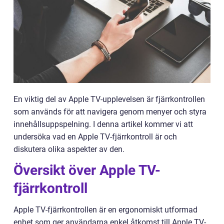
En viktig del av Apple TV-upplevelsen är fjärrkontrollen
som används för att navigera genom menyer och styra
innehållsuppspelning. I denna artikel kommer vi att
undersöka vad en Apple TV-fjärrkontroll är och
diskutera olika aspekter av den.
Översikt över Apple TV-
fjärrkontroll
Apple TV-fjärrkontrollen är en ergonomiskt utformad
enhet som ger användarna enkel åtkomst till Apple TV-