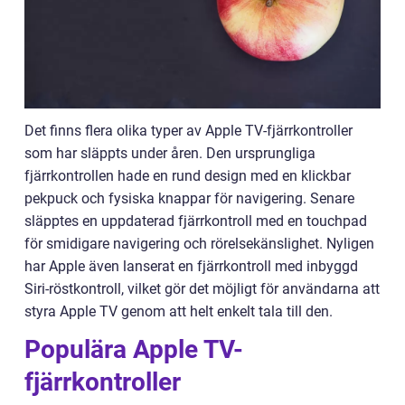
Det finns flera olika typer av Apple TV-fjärrkontroller
som har släppts under åren. Den ursprungliga
fjärrkontrollen hade en rund design med en klickbar
pekpuck och fysiska knappar för navigering. Senare
släpptes en uppdaterad fjärrkontroll med en touchpad
för smidigare navigering och rörelsekänslighet. Nyligen
har Apple även lanserat en fjärrkontroll med inbyggd
Siri-röstkontroll, vilket gör det möjligt för användarna att
styra Apple TV genom att helt enkelt tala till den.
Populära Apple TV-
fjärrkontroller