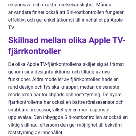
responsiva och exakta rörelsekänslighet. Många
användare finner också att Siri-röstkontrollen fungerar
effektivt och ger enkel åtkomst till innehållet på Apple
TV.
Skillnad mellan olika Apple TV-
fjärrkontroller
De olika Apple TV-fjärrkontrollerna skiljer sig åt främst
genom sina designfunktioner och tillägg av nya
funktioner. Äldre modeller av fjärrkontrollen hade en
rund design och fysiska knappar, medan de senaste
modellerna har touchpads och röststyrning. De nyare
fjärrkontrollerna har också en bättre rörelsesensor och
snabbare processor, vilket ger en mer responsiv
upplevelse. Den inbyggda Siri-röstkontrollen är också en
viktig skillnad, eftersom den ger möjlighet till bekväm
röststyrning av innehållet.