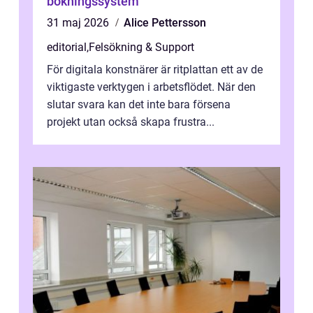
bokningssystem
31 maj 2026
Alice Pettersson
editorial
,
Felsökning & Support
För digitala konstnärer är ritplattan ett av de
viktigaste verktygen i arbetsflödet. När den
slutar svara kan det inte bara försena
projekt utan också skapa frustra...