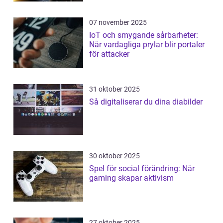
07 november 2025
IoT och smygande sårbarheter:
När vardagliga prylar blir portaler
för attacker
31 oktober 2025
Så digitaliserar du dina diabilder
30 oktober 2025
Spel för social förändring: När
gaming skapar aktivism
27 oktober 2025