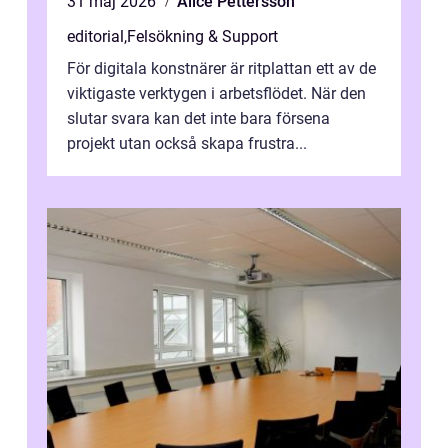
31 maj 2026
Alice Pettersson
editorial
,
Felsökning & Support
För digitala konstnärer är ritplattan ett av de
viktigaste verktygen i arbetsflödet. När den
slutar svara kan det inte bara försena
projekt utan också skapa frustra...