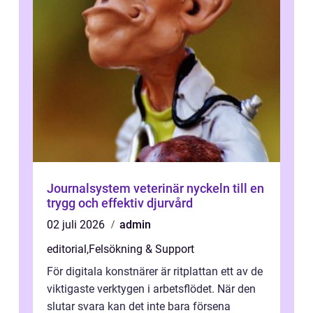
Journalsystem veterinär nyckeln till en
trygg och effektiv djurvård
02 juli 2026
admin
editorial
,
Felsökning & Support
För digitala konstnärer är ritplattan ett av de
viktigaste verktygen i arbetsflödet. När den
slutar svara kan det inte bara försena