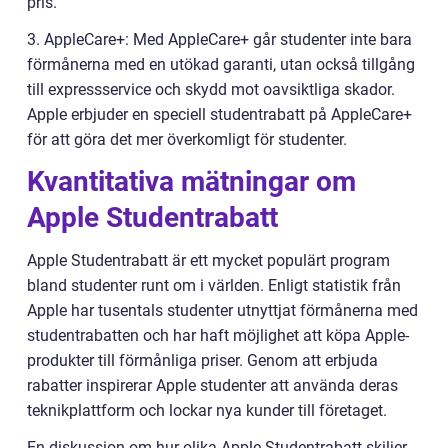
pris.
3. AppleCare+: Med AppleCare+ går studenter inte bara
förmånerna med en utökad garanti, utan också tillgång
till expressservice och skydd mot oavsiktliga skador.
Apple erbjuder en speciell studentrabatt på AppleCare+
för att göra det mer överkomligt för studenter.
Kvantitativa mätningar om
Apple Studentrabatt
Apple Studentrabatt är ett mycket populärt program
bland studenter runt om i världen. Enligt statistik från
Apple har tusentals studenter utnyttjat förmånerna med
studentrabatten och har haft möjlighet att köpa Apple-
produkter till förmånliga priser. Genom att erbjuda
rabatter inspirerar Apple studenter att använda deras
teknikplattform och lockar nya kunder till företaget.
En diskussion om hur olika Apple Studentrabatt skiljer