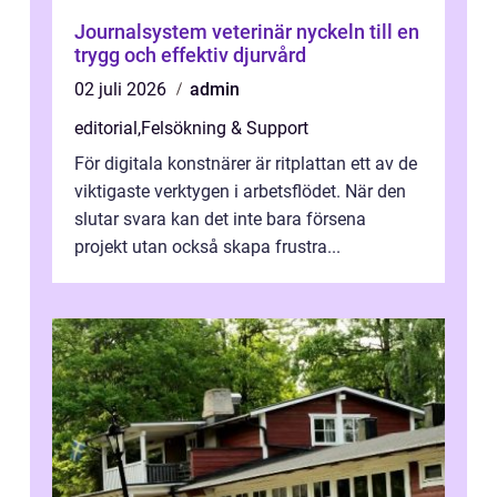
Journalsystem veterinär nyckeln till en
trygg och effektiv djurvård
02 juli 2026
admin
editorial
,
Felsökning & Support
För digitala konstnärer är ritplattan ett av de
viktigaste verktygen i arbetsflödet. När den
slutar svara kan det inte bara försena
projekt utan också skapa frustra...