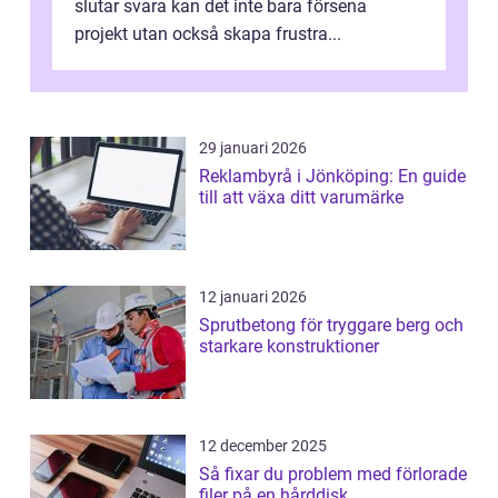
slutar svara kan det inte bara försena
projekt utan också skapa frustra...
29 januari 2026
Reklambyrå i Jönköping: En guide
till att växa ditt varumärke
12 januari 2026
Sprutbetong för tryggare berg och
starkare konstruktioner
12 december 2025
Så fixar du problem med förlorade
filer på en hårddisk