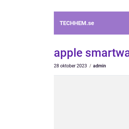
TECHHEM.
se
apple smartw
28 oktober 2023
admin