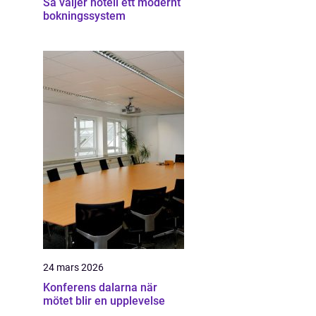
Så väljer hotell ett modernt
bokningssystem
24 mars 2026
Konferens dalarna när
mötet blir en upplevelse