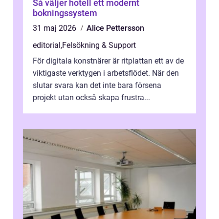
Så väljer hotell ett modernt
bokningssystem
31 maj 2026
Alice Pettersson
editorial
,
Felsökning & Support
För digitala konstnärer är ritplattan ett av de
viktigaste verktygen i arbetsflödet. När den
slutar svara kan det inte bara försena
projekt utan också skapa frustra...