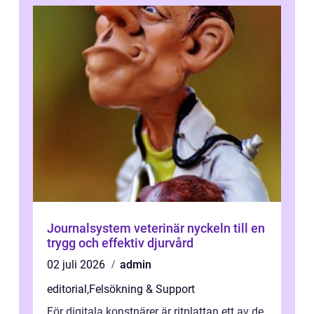
Journalsystem veterinär nyckeln till en
trygg och effektiv djurvård
02 juli 2026
admin
editorial
,
Felsökning & Support
För digitala konstnärer är ritplattan ett av de