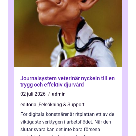
Journalsystem veterinär nyckeln till en
trygg och effektiv djurvård
02 juli 2026
admin
editorial
,
Felsökning & Support
För digitala konstnärer är ritplattan ett av de
viktigaste verktygen i arbetsflödet. När den
slutar svara kan det inte bara försena