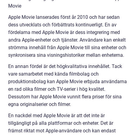
Movie
Apple Movie lanserades först år 2010 och har sedan
dess utvecklats och förbättrats kontinuerligt. En av
fördelarna med Apple Movie är dess integrering med
andra Apple-enheter och tjänster. Användare kan enkelt
strömma innehåll från Apple Movie till sina enheter och
synkronisera sina visningshistoriker mellan enheterna.
En annan fördel är det högkvalitativa innehållet. Tack
vare samarbetet med kända filmbolag och
produktionsbolag kan Apple Movie erbjuda användarna
en rad olika filmer och TV-serier i hög kvalitet.
Dessutom har Apple Movie vunnit flera priser för sina
egna originalserier och filmer.
En nackdel med Apple Movie är att det inte är
tillgängligt på alla plattformar och enheter. Det är
främst riktat mot Apple-användare och kan endast