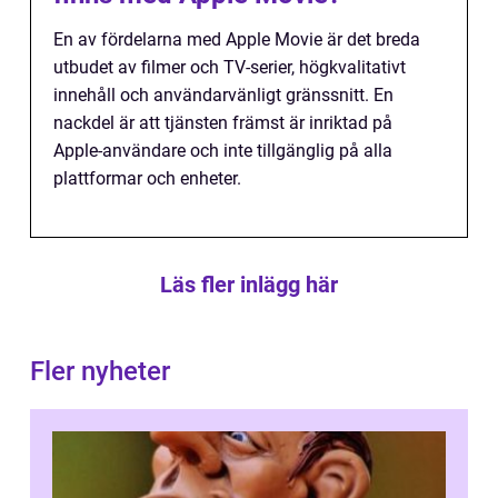
En av fördelarna med Apple Movie är det breda
utbudet av filmer och TV-serier, högkvalitativt
innehåll och användarvänligt gränssnitt. En
nackdel är att tjänsten främst är inriktad på
Apple-användare och inte tillgänglig på alla
plattformar och enheter.
Läs fler inlägg här
Fler nyheter