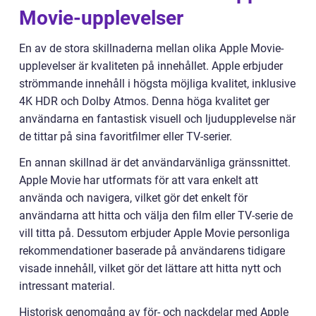
Movie-upplevelser
En av de stora skillnaderna mellan olika Apple Movie-
upplevelser är kvaliteten på innehållet. Apple erbjuder
strömmande innehåll i högsta möjliga kvalitet, inklusive
4K HDR och Dolby Atmos. Denna höga kvalitet ger
användarna en fantastisk visuell och ljudupplevelse när
de tittar på sina favoritfilmer eller TV-serier.
En annan skillnad är det användarvänliga gränssnittet.
Apple Movie har utformats för att vara enkelt att
använda och navigera, vilket gör det enkelt för
användarna att hitta och välja den film eller TV-serie de
vill titta på. Dessutom erbjuder Apple Movie personliga
rekommendationer baserade på användarens tidigare
visade innehåll, vilket gör det lättare att hitta nytt och
intressant material.
Historisk genomgång av för- och nackdelar med Apple