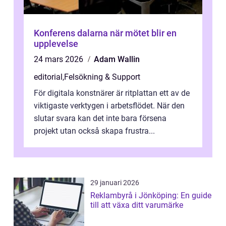
Konferens dalarna när mötet blir en
upplevelse
24 mars 2026
Adam Wallin
editorial
,
Felsökning & Support
För digitala konstnärer är ritplattan ett av de
viktigaste verktygen i arbetsflödet. När den
slutar svara kan det inte bara försena
projekt utan också skapa frustra...
29 januari 2026
Reklambyrå i Jönköping: En guide
till att växa ditt varumärke