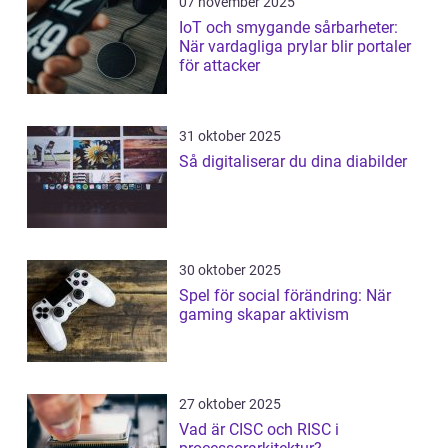
07 november 2025
IoT och smygande sårbarheter:
När vardagliga prylar blir portaler
för attacker
31 oktober 2025
Så digitaliserar du dina diabilder
30 oktober 2025
Spel för social förändring: När
gaming skapar aktivism
27 oktober 2025
Vad är CISC och RISC i