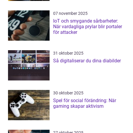
07 november 2025
IoT och smygande sårbarheter:
När vardagliga prylar blir portaler
för attacker
31 oktober 2025
Så digitaliserar du dina diabilder
30 oktober 2025
Spel för social förändring: När
gaming skapar aktivism
27 oktober 2025