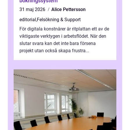
bokningssystem
31 maj 2026
Alice Pettersson
editorial
,
Felsökning & Support
För digitala konstnärer är ritplattan ett av de
viktigaste verktygen i arbetsflödet. När den
slutar svara kan det inte bara försena
projekt utan också skapa frustra...