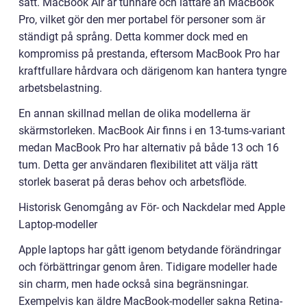
sätt. MacBook Air är tunnare och lättare än MacBook
Pro, vilket gör den mer portabel för personer som är
ständigt på språng. Detta kommer dock med en
kompromiss på prestanda, eftersom MacBook Pro har
kraftfullare hårdvara och därigenom kan hantera tyngre
arbetsbelastning.
En annan skillnad mellan de olika modellerna är
skärmstorleken. MacBook Air finns i en 13-tums-variant
medan MacBook Pro har alternativ på både 13 och 16
tum. Detta ger användaren flexibilitet att välja rätt
storlek baserat på deras behov och arbetsflöde.
Historisk Genomgång av För- och Nackdelar med Apple
Laptop-modeller
Apple laptops har gått igenom betydande förändringar
och förbättringar genom åren. Tidigare modeller hade
sin charm, men hade också sina begränsningar.
Exempelvis kan äldre MacBook-modeller sakna Retina-