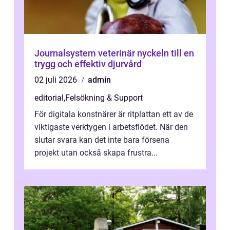
Journalsystem veterinär nyckeln till en
trygg och effektiv djurvård
02 juli 2026
admin
editorial
,
Felsökning & Support
För digitala konstnärer är ritplattan ett av de
viktigaste verktygen i arbetsflödet. När den
slutar svara kan det inte bara försena
projekt utan också skapa frustra...