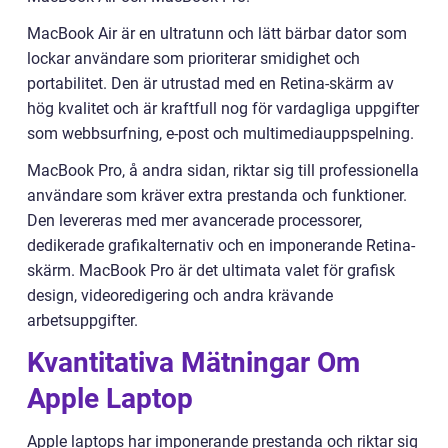
MacBook Air är en ultratunn och lätt bärbar dator som
lockar användare som prioriterar smidighet och
portabilitet. Den är utrustad med en Retina-skärm av
hög kvalitet och är kraftfull nog för vardagliga uppgifter
som webbsurfning, e-post och multimediauppspelning.
MacBook Pro, å andra sidan, riktar sig till professionella
användare som kräver extra prestanda och funktioner.
Den levereras med mer avancerade processorer,
dedikerade grafikalternativ och en imponerande Retina-
skärm. MacBook Pro är det ultimata valet för grafisk
design, videoredigering och andra krävande
arbetsuppgifter.
Kvantitativa Mätningar Om
Apple Laptop
Apple laptops har imponerande prestanda och riktar sig