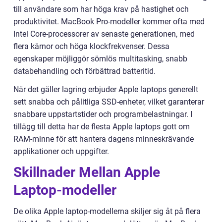
till användare som har höga krav på hastighet och
produktivitet. MacBook Pro-modeller kommer ofta med
Intel Core-processorer av senaste generationen, med
flera kärnor och höga klockfrekvenser. Dessa
egenskaper möjliggör sömlös multitasking, snabb
databehandling och förbättrad batteritid.
När det gäller lagring erbjuder Apple laptops generellt
sett snabba och pålitliga SSD-enheter, vilket garanterar
snabbare uppstartstider och programbelastningar. I
tillägg till detta har de flesta Apple laptops gott om
RAM-minne för att hantera dagens minneskrävande
applikationer och uppgifter.
Skillnader Mellan Apple
Laptop-modeller
De olika Apple laptop-modellerna skiljer sig åt på flera