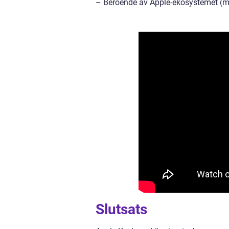
– Beroende av Apple-ekosystemet (möj
Slutsats