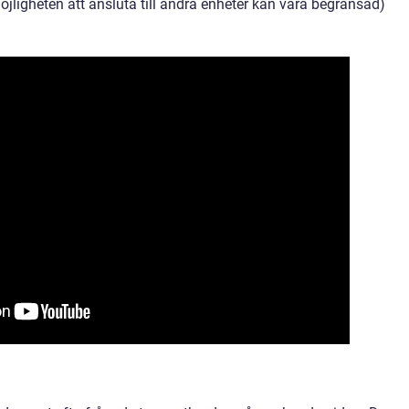
ligheten att ansluta till andra enheter kan vara begränsad)