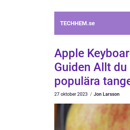
TECHHEM.
se
Apple Keyboar
Guiden Allt du
populära tang
27 oktober 2023
Jon Larsson