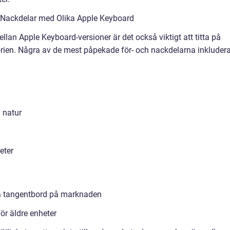
 Nackdelar med Olika Apple Keyboard
llan Apple Keyboard-versioner är det också viktigt att titta på
rien. Några av de mest påpekade för- och nackdelarna inkludera
 natur
eter
a tangentbord på marknaden
ör äldre enheter