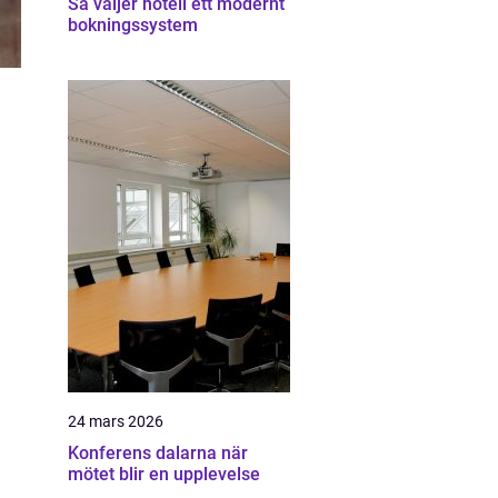
Så väljer hotell ett modernt
bokningssystem
24 mars 2026
Konferens dalarna när
mötet blir en upplevelse