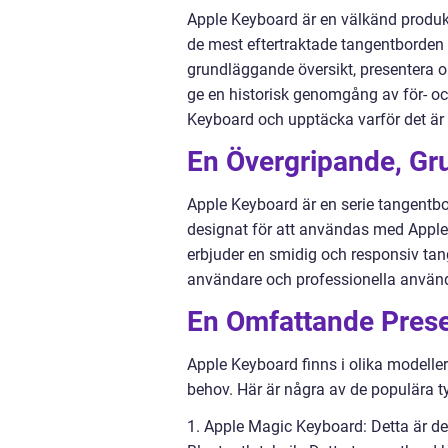
Apple Keyboard är en välkänd produkt
de mest eftertraktade tangentborden 
grundläggande översikt, presentera o
ge en historisk genomgång av för- oc
Keyboard och upptäcka varför det är e
En Övergripande, Gr
Apple Keyboard är en serie tangentbo
designat för att användas med Apples
erbjuder en smidig och responsiv tange
användare och professionella använ
En Omfattande Prese
Apple Keyboard finns i olika modelle
behov. Här är några av de populära 
1. Apple Magic Keyboard: Detta är d