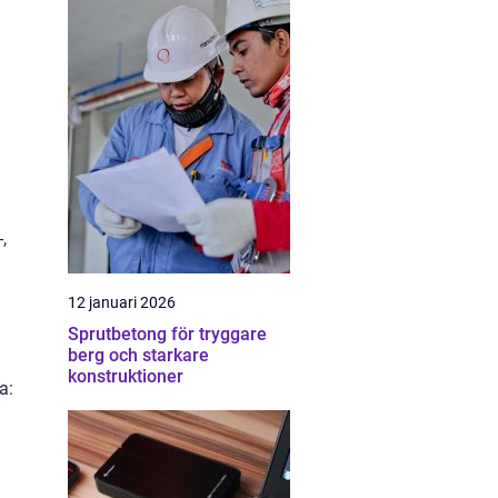
,
12 januari 2026
Sprutbetong för tryggare
berg och starkare
konstruktioner
a: