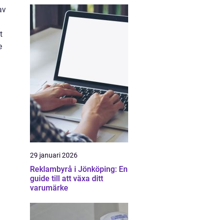
av
t
e
29 januari 2026
Reklambyrå i Jönköping: En
guide till att växa ditt
varumärke