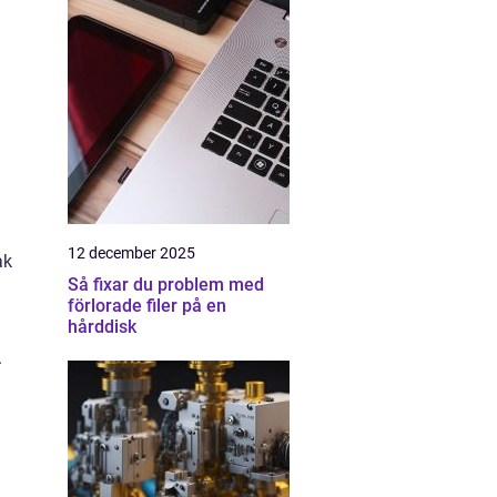
12 december 2025
ak
Så fixar du problem med
förlorade filer på en
hårddisk
.