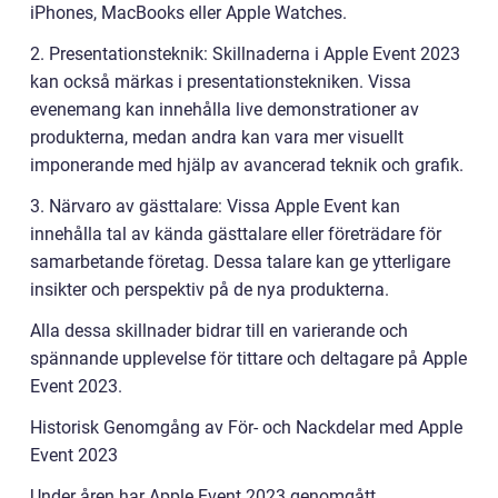
iPhones, MacBooks eller Apple Watches.
2. Presentationsteknik: Skillnaderna i Apple Event 2023
kan också märkas i presentationstekniken. Vissa
evenemang kan innehålla live demonstrationer av
produkterna, medan andra kan vara mer visuellt
imponerande med hjälp av avancerad teknik och grafik.
3. Närvaro av gästtalare: Vissa Apple Event kan
innehålla tal av kända gästtalare eller företrädare för
samarbetande företag. Dessa talare kan ge ytterligare
insikter och perspektiv på de nya produkterna.
Alla dessa skillnader bidrar till en varierande och
spännande upplevelse för tittare och deltagare på Apple
Event 2023.
Historisk Genomgång av För- och Nackdelar med Apple
Event 2023
Under åren har Apple Event 2023 genomgått