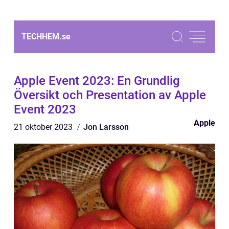
TECHHEM.
se
Apple Event 2023: En Grundlig
Översikt och Presentation av Apple
Event 2023
Apple
21 oktober 2023
Jon Larsson