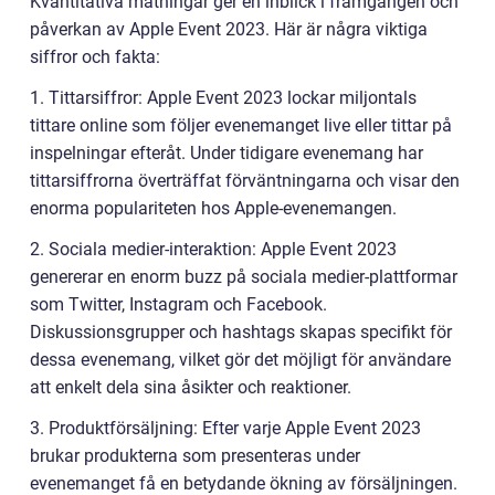
Kvantitativa mätningar ger en inblick i framgången och
påverkan av Apple Event 2023. Här är några viktiga
siffror och fakta:
1. Tittarsiffror: Apple Event 2023 lockar miljontals
tittare online som följer evenemanget live eller tittar på
inspelningar efteråt. Under tidigare evenemang har
tittarsiffrorna överträffat förväntningarna och visar den
enorma populariteten hos Apple-evenemangen.
2. Sociala medier-interaktion: Apple Event 2023
genererar en enorm buzz på sociala medier-plattformar
som Twitter, Instagram och Facebook.
Diskussionsgrupper och hashtags skapas specifikt för
dessa evenemang, vilket gör det möjligt för användare
att enkelt dela sina åsikter och reaktioner.
3. Produktförsäljning: Efter varje Apple Event 2023
brukar produkterna som presenteras under
evenemanget få en betydande ökning av försäljningen.