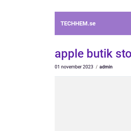
TECHHEM.
se
apple butik s
01 november 2023
admin