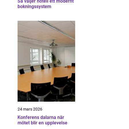
Så väljer hotell ett modernt
bokningssystem
24 mars 2026
Konferens dalarna när
mötet blir en upplevelse